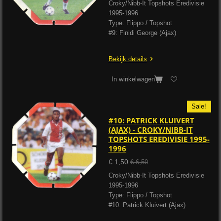
Croky/Nibb-It Topshots Eredivisie
1995-1996
Type: Flippo / Topshot
#9: Finidi George (Ajax)
Bekijk details
In winkelwagen
Sale!
#10: PATRICK KLUIVERT
(AJAX) - CROKY/NIBB-IT
TOPSHOTS EREDIVISIE 1995-
1996
€ 1,50
€ 6,50
Croky/Nibb-It Topshots Eredivisie
1995-1996
Type: Flippo / Topshot
#10: Patrick Kluivert (Ajax)