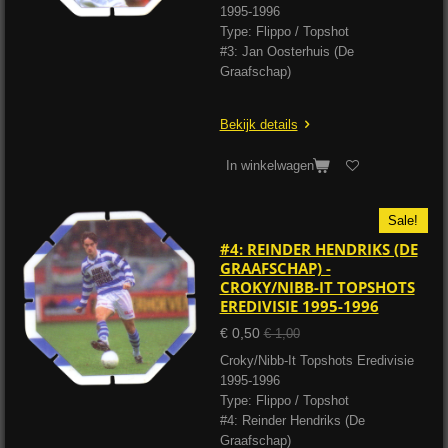
1995-1996
Type: Flippo / Topshot
#3: Jan Oosterhuis (De
Graafschap)
Bekijk details
In winkelwagen
Sale!
#4: REINDER HENDRIKS (DE
GRAAFSCHAP) -
CROKY/NIBB-IT TOPSHOTS
EREDIVISIE 1995-1996
€ 0,50
€ 1,00
Croky/Nibb-It Topshots Eredivisie
1995-1996
Type: Flippo / Topshot
#4: Reinder Hendriks (De
Graafschap)