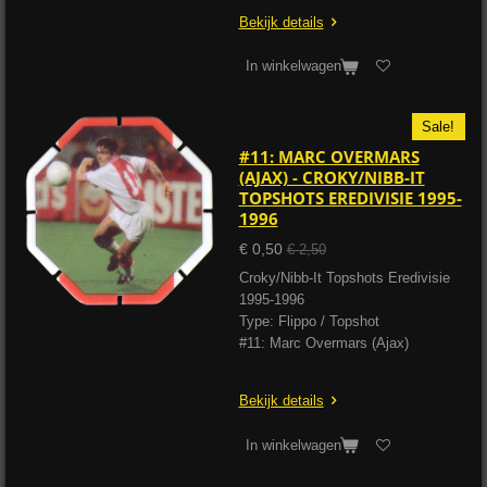
Bekijk details
In winkelwagen
Sale!
#11: MARC OVERMARS
(AJAX) - CROKY/NIBB-IT
TOPSHOTS EREDIVISIE 1995-
1996
€ 0,50
€ 2,50
Croky/Nibb-It Topshots Eredivisie
1995-1996
Type: Flippo / Topshot
#11: Marc Overmars (Ajax)
Bekijk details
In winkelwagen