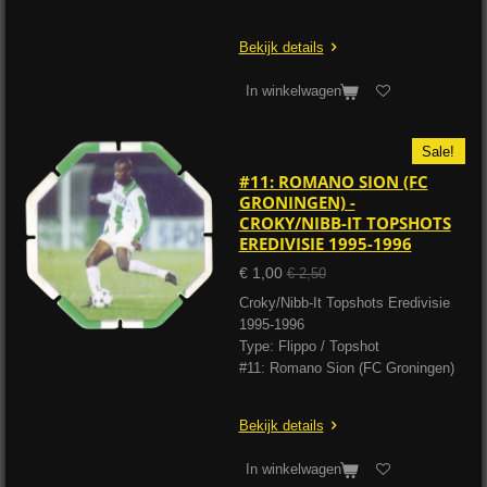
Bekijk details
In winkelwagen
Sale!
#11: ROMANO SION (FC
GRONINGEN) -
CROKY/NIBB-IT TOPSHOTS
EREDIVISIE 1995-1996
€ 1,00
€ 2,50
Croky/Nibb-It Topshots Eredivisie
1995-1996
Type: Flippo / Topshot
#11: Romano Sion (FC Groningen)
Bekijk details
In winkelwagen