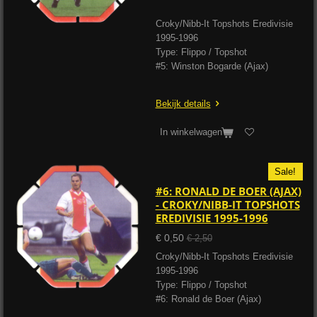
Croky/Nibb-It Topshots Eredivisie
1995-1996
Type: Flippo / Topshot
#5: Winston Bogarde (Ajax)
Bekijk details
In winkelwagen
Sale!
#6: RONALD DE BOER (AJAX)
- CROKY/NIBB-IT TOPSHOTS
EREDIVISIE 1995-1996
€ 0,50
€ 2,50
Croky/Nibb-It Topshots Eredivisie
1995-1996
Type: Flippo / Topshot
#6: Ronald de Boer (Ajax)