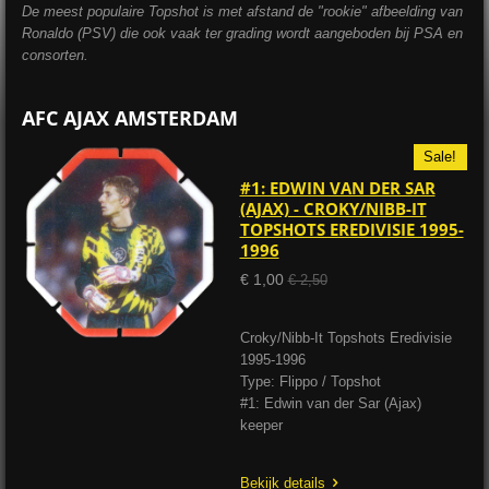
De meest populaire Topshot is met afstand de "rookie" afbeelding van
Ronaldo (PSV) die ook vaak ter grading wordt aangeboden bij PSA en
consorten.
AFC AJAX AMSTERDAM
Sale!
#1: EDWIN VAN DER SAR
(AJAX) - CROKY/NIBB-IT
TOPSHOTS EREDIVISIE 1995-
1996
€ 1,00
€ 2,50
Croky/Nibb-It Topshots Eredivisie
1995-1996
Type: Flippo / Topshot
#1: Edwin van der Sar (Ajax)
keeper
Bekijk details