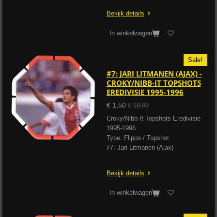
Bekijk details
In winkelwagen
Sale!
#7: JARI LITMANEN (AJAX) -
CROKY/NIBB-IT TOPSHOTS
EREDIVISIE 1995-1996
€ 1,50
€ 10,00
Croky/Nibb-It Topshots Eredivisie
1995-1996
Type: Flippo / Topshot
#7: Jari Litmanen (Ajax)
Bekijk details
In winkelwagen