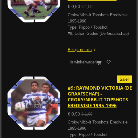
€ 0,50
€ 1,00
Croky/Nibb-It Topshots Eredivisie
1995-1996
Type: Flippo / Topshot
#8: Edwin Godee (De Graafschap)
Bekijk details
In winkelwagen
Sale!
#9: RAYMOND VICTORIA (DE
GRAAFSCHAP) -
CROKY/NIBB-IT TOPSHOTS
EREDIVISIE 1995-1996
€ 0,50
€ 1,00
Croky/Nibb-It Topshots Eredivisie
1995-1996
Type: Flippo / Topshot