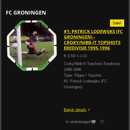
FC GRONINGEN
Sale!
#1: PATRICK LODEWIJKS (FC
GRONINGEN) -
CROKY/NIBB-IT TOPSHOTS
EREDIVISIE 1995-1996
€ 0,50
€ 1,00
Croky/Nibb-It Topshots Eredivisie
1995-1996
Type: Flippo / Topshot
#1: Patrick Lodewijks (FC
Groningen)
Bekijk details
In winkelwagen