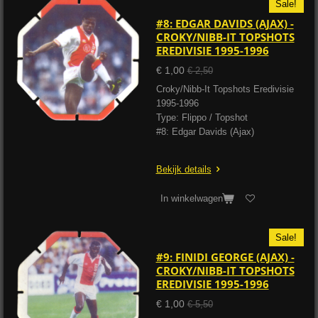
Sale!
#8: EDGAR DAVIDS (AJAX) -
CROKY/NIBB-IT TOPSHOTS
EREDIVISIE 1995-1996
€ 1,00
€ 2,50
Croky/Nibb-It Topshots Eredivisie
1995-1996
Type: Flippo / Topshot
#8: Edgar Davids (Ajax)
Bekijk details
In winkelwagen
Sale!
#9: FINIDI GEORGE (AJAX) -
CROKY/NIBB-IT TOPSHOTS
EREDIVISIE 1995-1996
€ 1,00
€ 5,50