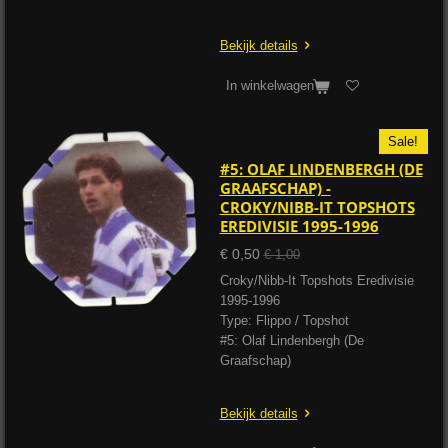
Bekijk details
In winkelwagen
Sale!
#5: OLAF LINDENBERGH (DE
GRAAFSCHAP) -
CROKY/NIBB-IT TOPSHOTS
EREDIVISIE 1995-1996
€ 0,50
€ 1,00
Croky/Nibb-It Topshots Eredivisie
1995-1996
Type: Flippo / Topshot
#5: Olaf Lindenbergh (De
Graafschap)
Bekijk details