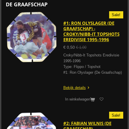
DE GRAAFSCHAP
Sale!
#1: RON OLYSLAGER (DE
GRAAFSCHAP) -
CROKY/NIBB-IT TOPSHOTS
EREDIVISIE 1995-1996
€ 0,50
€ 1,00
Croky/Nibb-It Topshots Eredivisie
1995-1996
Type: Flippo / Topshot
#1: Ron Olyslager (De Graafschap)
Bekijk details
In winkelwagen
Sale!
#2: FABIAN WILNIS (DE
GRAAFSCHAP) -