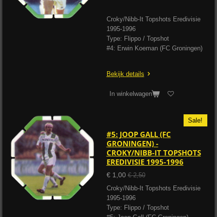
Croky/Nibb-It Topshots Eredivisie
1995-1996
Type: Flippo / Topshot
#4: Erwin Koeman (FC Groningen)
Bekijk details
In winkelwagen
Sale!
#5: JOOP GALL (FC
GRONINGEN) -
CROKY/NIBB-IT TOPSHOTS
EREDIVISIE 1995-1996
€ 1,00
€ 2,50
Croky/Nibb-It Topshots Eredivisie
1995-1996
Type: Flippo / Topshot