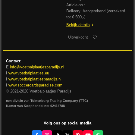
Article-no.:
Delivery: Aangetekend (verzekerd
tot € 500,-)
Bekijk details
Uitverkocht
Contact:
E
info@voetbalplaatjesparadijs.nl
I
www.voetbalplaatjes.eu
I
www.voetbalplaatjesparadijs.nl
I
www.soccercardsparadise.com
© 2021-2026 Voetbalplaatjes Paradijs
een divisie van Tuinenburg Trading Company (TTC)
Kamer van Koophandel nr.: 92414788
Volg ons op social media