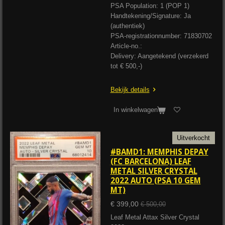
PSA Population: 1 (POP 1)
Handtekening/Signature: Ja
(authentiek)
PSA-registrationnumber: 71830702
Article-no.:
Delivery: Aangetekend (verzekerd
tot € 500,-)
Bekijk details
In winkelwagen
Uitverkocht
#BAMD1: MEMPHIS DEPAY
(FC BARCELONA) LEAF
METAL SILVER CRYSTAL
2022 AUTO (PSA 10 GEM
MT)
€ 399,00
€ 500,00
Leaf Metal Attax Silver Crystal