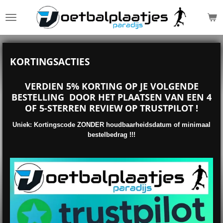
Ga
direct
naar
de
hoofdinhoud
KORTINGSACTIES
VERDIEN 5% KORTING OP JE VOLGENDE
BESTELLING DOOR HET PLAATSEN VAN EEN 4
OF 5-STERREN REVIEW OP TRUSTPILOT !
Uniek: Kortingscode ZONDER houdbaarheidsdatum of minimaal
bestelbedrag !!!