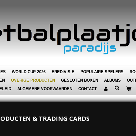
JES
WORLD CUP 2026
EREDIVISIE
POPULAIRE SPELERS
RO
EN
OVERIGE PRODUCTEN
GESLOTEN BOXEN
ALBUMS
OUT
ELEID
ALGEMENE VOORWAARDEN
CONTACT
RODUCTEN & TRADING CARDS