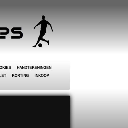
OKIES
HANDTEKENINGEN
LET
KORTING
INKOOP