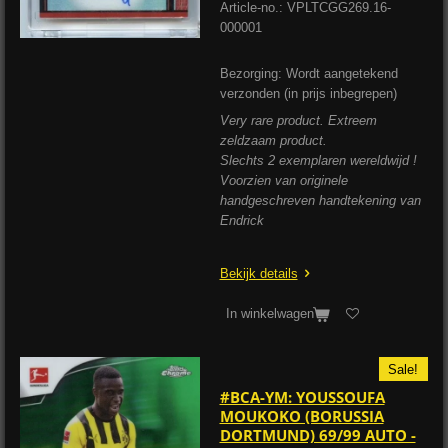
Article-no.: VPLTCGG
269.16-
000001
Bezorging: Wordt aangetekend
verzonden (in prijs inbegrepen)
Very rare product. Extreem
zeldzaam product.
Slechts 2 exemplaren wereldwijd !
Voorzien van originele
handgeschreven handtekening van
Endrick
Bekijk details
In winkelwagen
Sale!
#BCA-YM: YOUSSOUFA
MOUKOKO (BORUSSIA
DORTMUND) 69/99 AUTO -