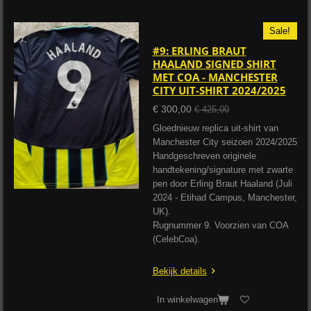
Sale!
#9: ERLING BRAUT
HAALAND SIGNED SHIRT
MET COA - MANCHESTER
CITY UIT-SHIRT 2024/2025
€ 300,00
€ 425,00
Gloednieuw replica uit-shirt van
Manchester City seizoen 2024/2025
Handgeschreven originele
handtekening/signature met zwarte
pen door Erling Braut Haaland (Juli
2024 - Etihad Campus, Manchester,
UK).
Rugnummer 9. Voorzien van COA
(CelebCoa).
Bekijk details
In winkelwagen