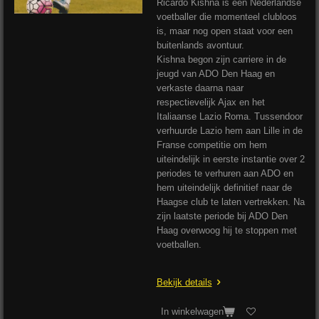
Ricardo Kishna is een Nederlandse
voetballer die momenteel clubloos
is, maar nog open staat voor een
buitenlands avontuur.
Kishna begon zijn carriere in de
jeugd van ADO Den Haag en
verkaste daarna naar
respectievelijk Ajax en het
Italiaanse Lazio Roma. Tussendoor
verhuurde Lazio hem aan Lille in de
Franse competitie om hem
uiteindelijk in eerste instantie over 2
periodes te verhuren aan ADO en
hem uiteindelijk definitief naar de
Haagse club te laten vertrekken. Na
zijn laatste periode bij ADO Den
Haag overwoog hij te stoppen met
voetballen.
Bekijk details
In winkelwagen