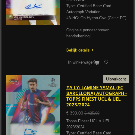
Type: Certified Base Card
Autograph Variation
#A-HG: Oh Hyeon-Gye (Celtic FC)
Originele pengeschreven
handtekening!
Bekijk details
In winkelwagen
Uitverkocht
#A-LY: LAMINE YAMAL (FC
BARCELONA) AUTOGRAPH -
TOPPS FINEST UCL & UEL
2023/2024
€ 399,00
€ 425,00
Topps Finest UCL & UEL
2023/2024
Type: Certified Base Card