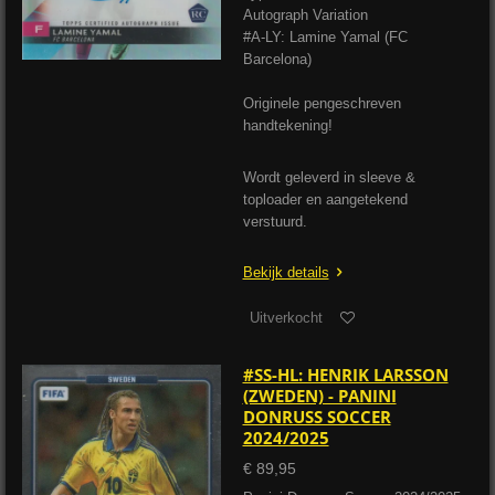
Autograph Variation
#A-LY: Lamine Yamal (FC
Barcelona)
Originele pengeschreven
handtekening!
Wordt geleverd in sleeve &
toploader en aangetekend
verstuurd.
Bekijk details
Uitverkocht
#SS-HL: HENRIK LARSSON
(ZWEDEN) - PANINI
DONRUSS SOCCER
2024/2025
€ 89,95