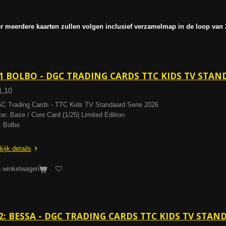
er meerdere kaarten zullen volgen inclusief verzamelmap in de loop van 
1 BOLBO - DGC TRADING CARDS TTC KIDS TV STAN
1,10
C Trading Cards - TTC Kids TV Standaard Serie 2026
pe: Base / Core Card (1/25) Limited Edition
: Bolbo
kijk details
n winkelwagen
2: BESSA - DGC TRADING CARDS TTC KIDS TV STAN