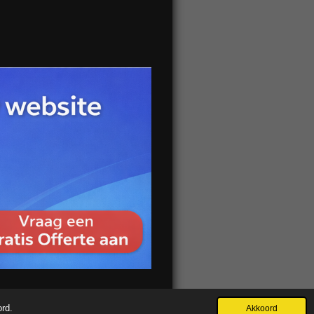
ord.
Akkoord