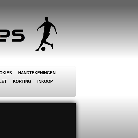
OKIES
HANDTEKENINGEN
LET
KORTING
INKOOP