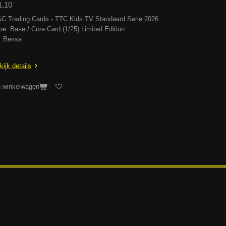
1,10
C Trading Cards - TTC Kids TV Standaard Serie 2026
pe: Base / Core Card (1/25) Limited Edition
: Bessa
kijk details
n winkelwagen