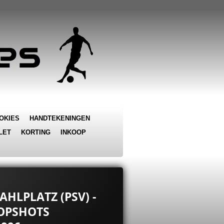
OKIES
HANDTEKENINGEN
LET
KORTING
INKOOP
AHLPLATZ (PSV) -
TOPSHOTS