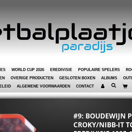
JES
WORLD CUP 2026
EREDIVISIE
POPULAIRE SPELERS
RO
EN
OVERIGE PRODUCTEN
GESLOTEN BOXEN
ALBUMS
OUT
ELEID
ALGEMENE VOORWAARDEN
CONTACT
#9: BOUDEWIJN P
CROKY/NIBB-IT 