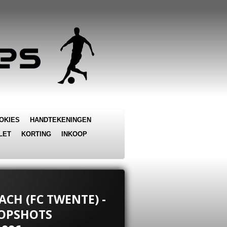
OKIES
HANDTEKENINGEN
LET
KORTING
INKOOP
ACH (FC TWENTE) -
TOPSHOTS