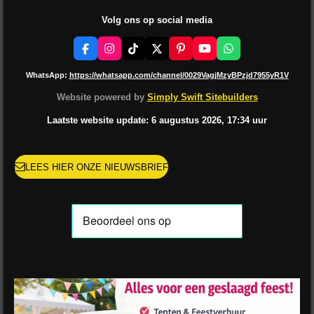
Volg ons op social media
F
I
T
X
P
Y
W
a
n
i
i
o
h
c
s
k
n
u
a
WhatsApp:
https://whatsapp.com/channel/0029VagjMzyBPzjd7955yR1V
e
t
T
t
T
t
b
a
o
e
u
s
Website powered by
Simply Swift Sitebuilders
o
g
k
r
b
A
o
r
e
e
p
Laatste website update: 6 augustus
2026, 17:34
uur
k
a
s
p
m
t
LEES HIER ONZE NIEUWSBRIEF