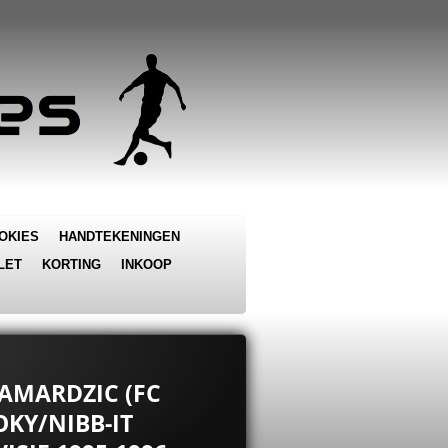
OKIES
HANDTEKENINGEN
LET
KORTING
INKOOP
SAMARDZIC (FC
OKY/NIBB-IT