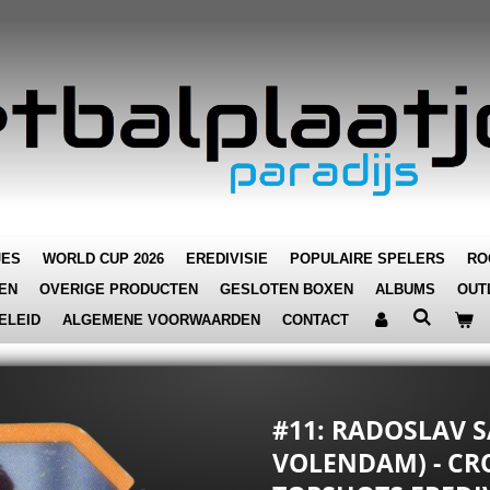
JES
WORLD CUP 2026
EREDIVISIE
POPULAIRE SPELERS
RO
EN
OVERIGE PRODUCTEN
GESLOTEN BOXEN
ALBUMS
OUT
ELEID
ALGEMENE VOORWAARDEN
CONTACT
#11: RADOSLAV 
VOLENDAM) - CR