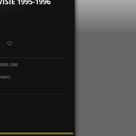
ISIE 1995-1996
 1995-1996
endam)