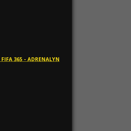
 FIFA 365 - ADRENALYN