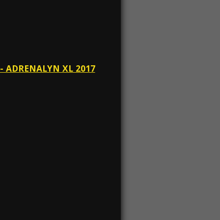
 - ADRENALYN XL 2017