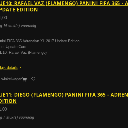
UE10: RAFAEL VAZ (FLAMENGO) PANINI FIFA 365 -
PDATE EDITION
1,00
g 15 stuk(s) voorradig
nini FIFA 365 Adrenalyn XL 2017 Update Edition
pe: Update Card
E10: Rafael Vaz (Flamengo)
kijk details
n winkelwagen
UE11: DIEGO (FLAMENGO) PANINI FIFA 365 - ADRE
DITION
1,00
g 7 stuk(s) voorradig