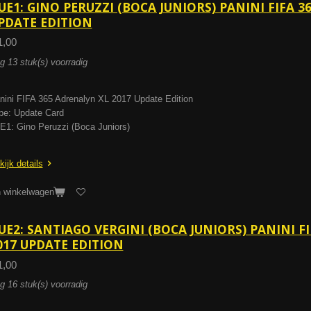
UE1: GINO PERUZZI (BOCA JUNIORS) PANINI FIFA 3
PDATE EDITION
1,00
g 13 stuk(s) voorradig
nini FIFA 365 Adrenalyn XL 2017 Update Edition
pe: Update Card
E1: Gino Peruzzi (Boca Juniors)
kijk details
n winkelwagen
UE2: SANTIAGO VERGINI (BOCA JUNIORS) PANINI F
017 UPDATE EDITION
1,00
g 16 stuk(s) voorradig