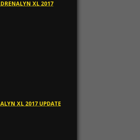
 ADRENALYN XL 2017
NALYN XL 2017 UPDATE