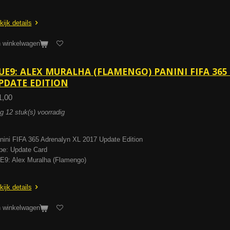
kijk details
n winkelwagen
UE9: ALEX MURALHA (FLAMENGO) PANINI FIFA 365
PDATE EDITION
1,00
g 12 stuk(s) voorradig
nini FIFA 365 Adrenalyn XL 2017 Update Edition
pe: Update Card
E9: Alex Muralha (Flamengo)
kijk details
n winkelwagen