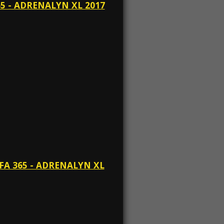
65 - ADRENALYN XL 2017
IFA 365 - ADRENALYN XL