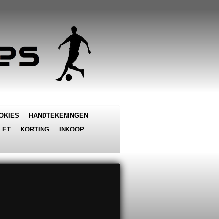
OKIES
HANDTEKENINGEN
LET
KORTING
INKOOP