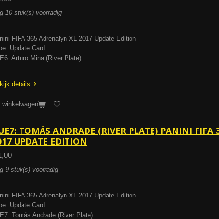
g 10 stuk(s) voorradig
nini FIFA 365 Adrenalyn XL 2017 Update Edition
pe: Update Card
E6: Arturo Mina (River Plate)
kijk details
n winkelwagen
UE7: TOMÁS ANDRADE (RIVER PLATE) PANINI FIFA 
017 UPDATE EDITION
1,00
g 9 stuk(s) voorradig
nini FIFA 365 Adrenalyn XL 2017 Update Edition
pe: Update Card
E7: Tomás Andrade (River Plate)