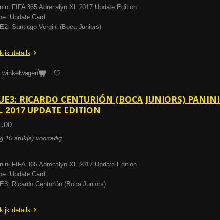
nini FIFA 365 Adrenalyn XL 2017 Update Edition
pe: Update Card
E2: Santiago Vergini (Boca Juniors)
kijk details
n winkelwagen
UE3: RICARDO CENTURIÓN (BOCA JUNIORS) PANINI
L 2017 UPDATE EDITION
1,00
g 10 stuk(s) voorradig
nini FIFA 365 Adrenalyn XL 2017 Update Edition
pe: Update Card
E3: Ricardo Centurión (Boca Juniors)
kijk details