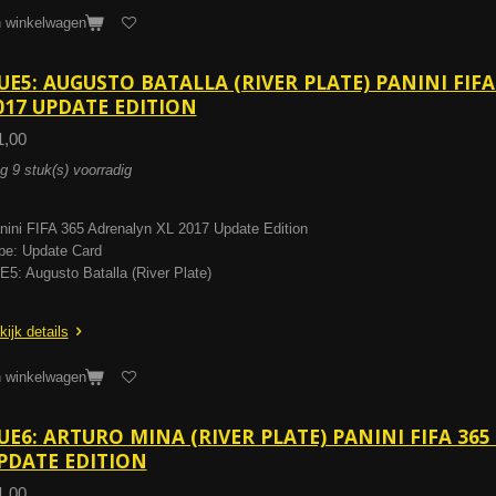
n winkelwagen
UE5: AUGUSTO BATALLA (RIVER PLATE) PANINI FIFA
017 UPDATE EDITION
1,00
g 9 stuk(s) voorradig
nini FIFA 365 Adrenalyn XL 2017 Update Edition
pe: Update Card
E5: Augusto Batalla (River Plate)
kijk details
n winkelwagen
UE6: ARTURO MINA (RIVER PLATE) PANINI FIFA 365
PDATE EDITION
1,00