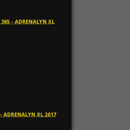
 365 - ADRENALYN XL
 - ADRENALYN XL 2017