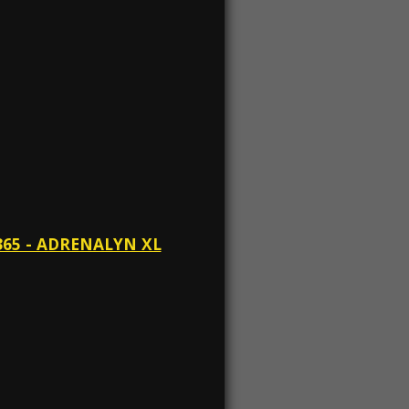
365 - ADRENALYN XL