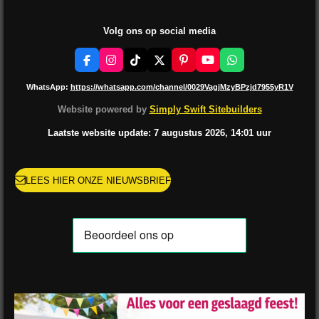
Volg ons op social media
F
I
T
X
P
Y
W
a
n
i
i
o
h
c
s
k
n
u
a
WhatsApp:
https://whatsapp.com/channel/0029VagjMzyBPzjd7955yR1V
e
t
T
t
T
t
b
a
o
e
u
s
Website powered by
Simply Swift Sitebuilders
o
g
k
r
b
A
o
r
e
e
p
Laatste website update: 7 augustus
2026, 14:01
uur
k
a
s
p
m
t
LEES HIER ONZE NIEUWSBRIEF