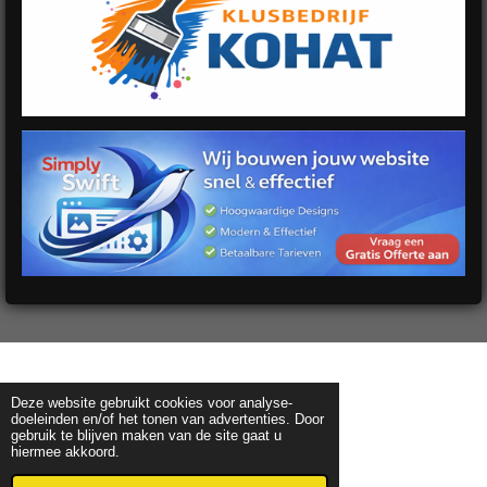
Deze website gebruikt cookies voor analyse-
doeleinden en/of het tonen van advertenties. Door
gebruik te blijven maken van de site gaat u
hiermee akkoord.