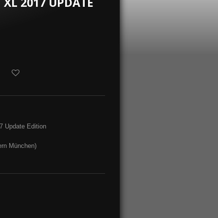
 XL 2017 UPDATE
7 Update Edition
ern München)