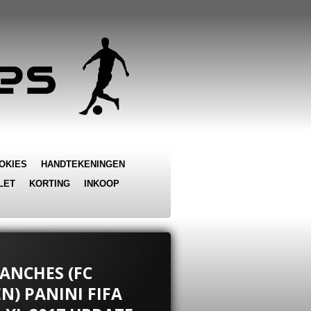
OKIES
HANDTEKENINGEN
LET
KORTING
INKOOP
SANCHES (FC
) PANINI FIFA