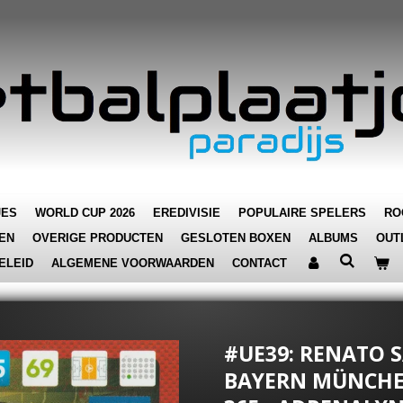
JES
WORLD CUP 2026
EREDIVISIE
POPULAIRE SPELERS
RO
EN
OVERIGE PRODUCTEN
GESLOTEN BOXEN
ALBUMS
OUT
ELEID
ALGEMENE VOORWAARDEN
CONTACT
#UE39: RENATO 
BAYERN MÜNCHEN