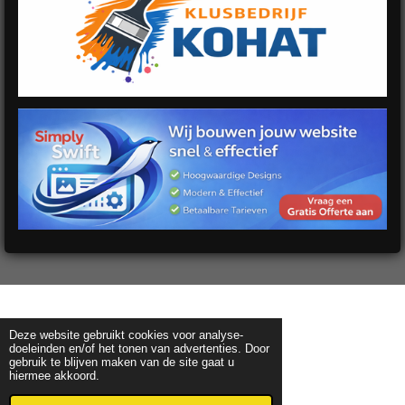
Deze website gebruikt cookies voor analyse-
doeleinden en/of het tonen van advertenties. Door
gebruik te blijven maken van de site gaat u
hiermee akkoord.