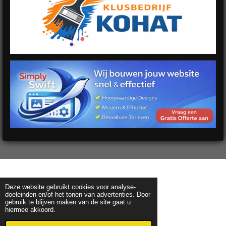
Deze website gebruikt cookies voor analyse-
doeleinden en/of het tonen van advertenties. Door
gebruik te blijven maken van de site gaat u
hiermee akkoord.