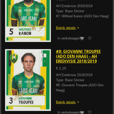
AH Eredivisie 2018/2019
Type: Base Sticker
#7: Wilfried Kanon (ADO Den Haag)
Bekijk details
In winkelwagen
#8: GIOVANNI TROUPEE
(ADO DEN HAAG) - AH
EREDIVISIE 2018/2019
€ 1,10
AH Eredivisie 2018/2019
Type: Base Sticker
#8: Giovanni Troupee (ADO Den
Haag)
Bekijk details
In winkelwagen