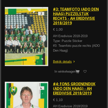
#3: TEAMFOTO (ADO DEN
HAAG) PUZZELSTUK
RECHTS - AH EREDIVISIE
2018/2019
€ 1,00
AH Eredivisie 2018-2019
Type: Puzzle Sticker
#3: Teamfoto puzzle rechts (ADO
Den Haag)
Bekijk details
In winkelwagen
#4: FONS GROENENDIJK
(ADO DEN HAAG) - AH
EREDIVISIE 2018/2019
€ 1,10
AH Eredivisie 2018/2019