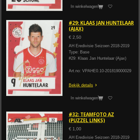
In winkelwagen
#29: KLAAS JAN HUNTELAAR
(AJAX)
€ 2,50
AH Eredivisie Seizoen 2018-2019
Type: Base
#29: Klaas Jan Huntelaar (Ajax)
Art.no: VPAHE0.10-201819000029
Bekijk details
In winkelwagen
#32: TEAMFOTO AZ
(PUZZEL LINKS)
€ 1,00
AH Eredivisie Seizoen 2018-2019