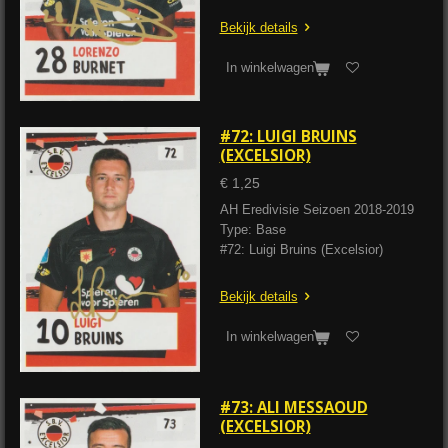
Bekijk details
In winkelwagen
#72: LUIGI BRUINS
(EXCELSIOR)
€ 1,25
AH Eredivisie Seizoen 2018-2019
Type: Base
#72: Luigi Bruins (Excelsior)
Bekijk details
In winkelwagen
#73: ALI MESSAOUD
(EXCELSIOR)