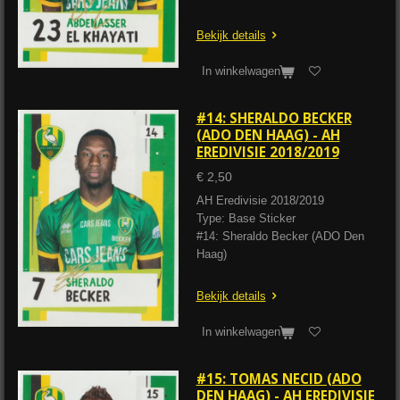
Bekijk details
In winkelwagen
#14: SHERALDO BECKER
(ADO DEN HAAG) - AH
EREDIVISIE 2018/2019
€ 2,50
AH Eredivisie 2018/2019
Type: Base Sticker
#14: Sheraldo Becker (ADO Den
Haag)
Bekijk details
In winkelwagen
#15: TOMAS NECID (ADO
DEN HAAG) - AH EREDIVISIE