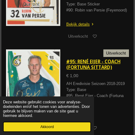
Type: Base Sticker
#90: Robin van Persie (Feyenoord)
Bekijk details
Uitverkocht
Uitverkocht
#95: RENÉ EIJER - COACH
(FORTUNA SITTARD)
€ 1,00
AH Eredivisie Seizoen 2018-2019
Type: Base
#95: René Eijer - Coach (Fortuna
Sittard)
Deze website gebruikt cookies voor analyse-
doeleinden en/of het tonen van advertenties. Door
gebruik te blijven maken van de site gaat u
hiermee akkoord.
Bekijk details
Akkoord
Uitverkocht