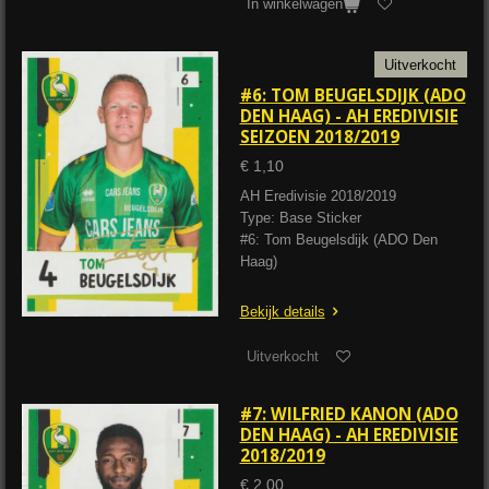
In winkelwagen
Uitverkocht
#6: TOM BEUGELSDIJK (ADO
DEN HAAG) - AH EREDIVISIE
SEIZOEN 2018/2019
€ 1,10
AH Eredivisie 2018/2019
Type: Base Sticker
#6: Tom Beugelsdijk (ADO Den
Haag)
Bekijk details
Uitverkocht
#7: WILFRIED KANON (ADO
DEN HAAG) - AH EREDIVISIE
2018/2019
€ 2,00