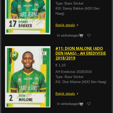
Type: Base Sticker
#10: Danny Bakker (ADO Den
Haag)
Bekijk details
In winkelwagen
#11: DION MALONE (ADO
DEN HAAG) - AH EREDIVISIE
2018/2019
€ 1,10
AH Eredivisie 2018/2019
Type: Base Sticker
#11: Dion Malone (ADO Den Haag)
Bekijk details
In winkelwagen