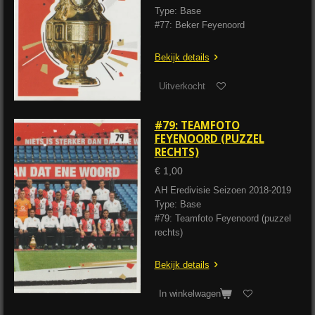
Type: Base
#77: Beker Feyenoord
Bekijk details
Uitverkocht
#79: TEAMFOTO
FEYENOORD (PUZZEL
RECHTS)
€ 1,00
AH Eredivisie Seizoen 2018-2019
Type: Base
#79: Teamfoto Feyenoord (puzzel
rechts)
Bekijk details
In winkelwagen