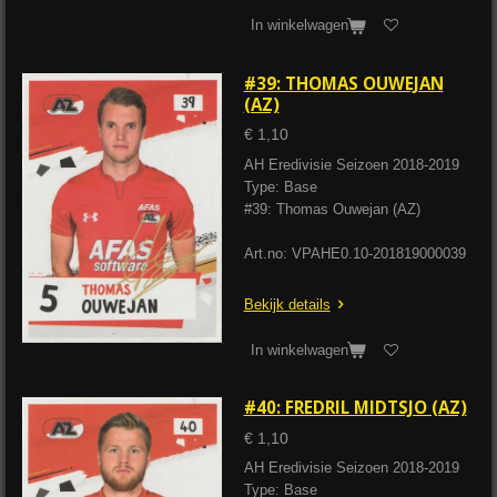
In winkelwagen
#39: THOMAS OUWEJAN
(AZ)
€ 1,10
AH Eredivisie Seizoen 2018-2019
Type: Base
#39: Thomas Ouwejan (AZ)
Art.no: VPAHE0.10-201819000039
Bekijk details
In winkelwagen
#40: FREDRIL MIDTSJO (AZ)
€ 1,10
AH Eredivisie Seizoen 2018-2019
Type: Base