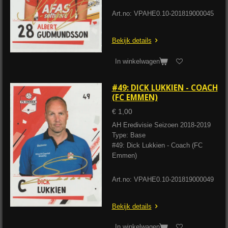
Art.no: VPAHE0.10-201819000045
Bekijk details
In winkelwagen
#49: DICK LUKKIEN - COACH
(FC EMMEN)
€ 1,00
AH Eredivisie Seizoen 2018-2019
Type: Base
#49: Dick Lukkien - Coach (FC
Emmen)
Art.no: VPAHE0.10-201819000049
Bekijk details
In winkelwagen