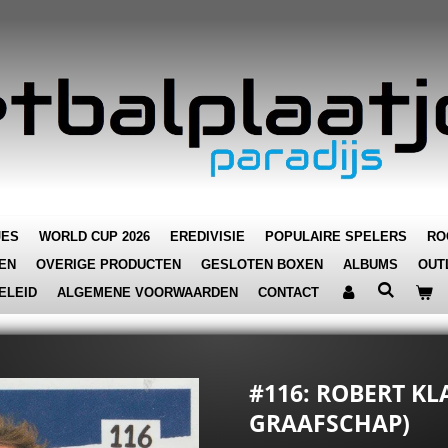
JES
WORLD CUP 2026
EREDIVISIE
POPULAIRE SPELERS
RO
EN
OVERIGE PRODUCTEN
GESLOTEN BOXEN
ALBUMS
OUT
ELEID
ALGEMENE VOORWAARDEN
CONTACT
#116: ROBERT KL
GRAAFSCHAP)