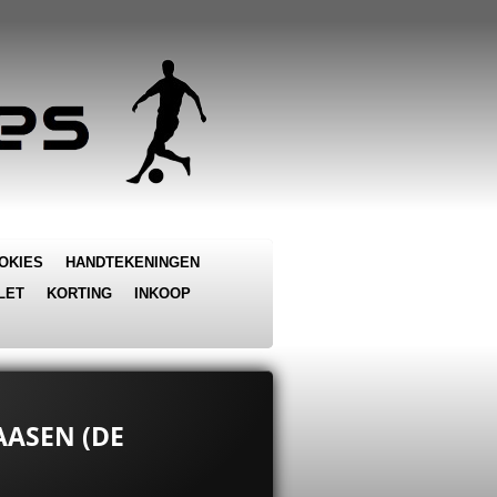
OKIES
HANDTEKENINGEN
LET
KORTING
INKOOP
AASEN (DE