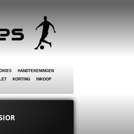
OKIES
HANDTEKENINGEN
LET
KORTING
INKOOP
SIOR