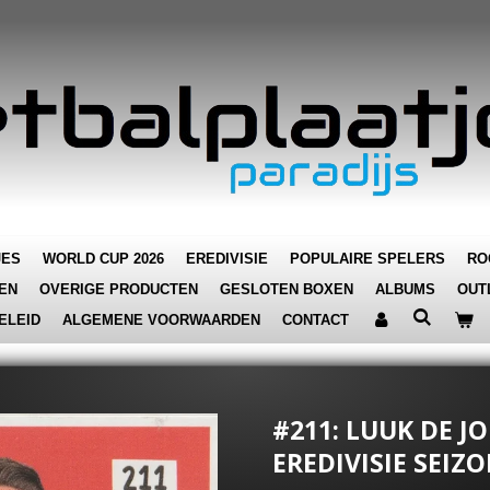
JES
WORLD CUP 2026
EREDIVISIE
POPULAIRE SPELERS
RO
EN
OVERIGE PRODUCTEN
GESLOTEN BOXEN
ALBUMS
OUT
ELEID
ALGEMENE VOORWAARDEN
CONTACT
#211: LUUK DE JO
EREDIVISIE SEIZO