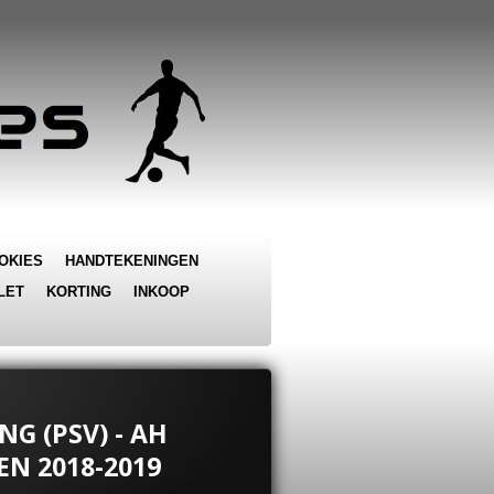
OKIES
HANDTEKENINGEN
LET
KORTING
INKOOP
NG (PSV) - AH
EN 2018-2019