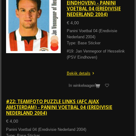
EINDHOVEN) - PANINI
VOETBAL 04 (EREDIVISIE
NEDERLAND 2004)
€ 4,00
Panini Voetbal 04 (Eredivisie
Nederland 2004)
Type: Base Sticker
#19: Jan Vennegoor of Hesselink
(PSV Eindhoven)
Bekijk details
In winkelwagen
#22: TEAMFOTO PUZZLE LINKS (AFC AJAX
AMSTERDAM) - PANINI VOETBAL 04 (EREDIVISIE
NEDERLAND 2004)
€ 4,00
Panini Voetbal 04 (Eredivisie Nederland 2004)
Type: Base Sticker