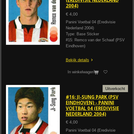
(EREDIVISIE NEDERLAND
2004)
€ 4,00
Panini Voetbal 04 (Eredivisie
Nederland 2004)
Type: Base Sticker
#15: Remco van der Schaaf (PSV
Eindhoven)
Bekijk details
In winkelwagen
Uitverkocht
#16: JI-SUNG PARK (PSV
EINDHOVEN) - PANINI
VOETBAL 04 (EREDIVISIE
NEDERLAND 2004)
€ 4,00
Panini Voetbal 04 (Eredivisie