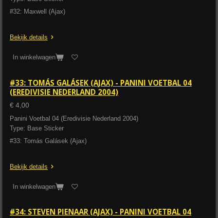
#32: Maxwell (Ajax)
Bekijk details
In winkelwagen
#33: TOMÁS GALÁSEK (AJAX) - PANINI VOETBAL 04
(EREDIVISIE NEDERLAND 2004)
€ 4,00
Panini Voetbal 04 (Eredivisie Nederland 2004)
Type: Base Sticker
#33: Tomás Galásek (Ajax)
Bekijk details
In winkelwagen
#34: STEVEN PIENAAR (AJAX) - PANINI VOETBAL 04