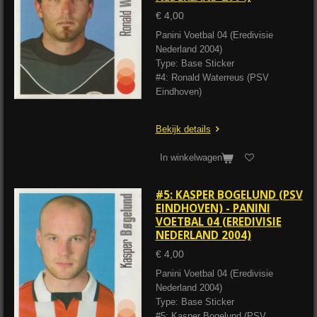
€ 4,00
Panini Voetbal 04 (Eredivisie
Nederland 2004)
Type: Base Sticker
#4: Ronald Waterreus (PSV
Eindhoven)
Bekijk details
In winkelwagen
#5: KASPER BOGELUND (PSV
EINDHOVEN) - PANINI
VOETBAL 04 (EREDIVISIE
NEDERLAND 2004)
€ 4,00
Panini Voetbal 04 (Eredivisie
Nederland 2004)
Type: Base Sticker
#5: Kasper Bogelund (PSV