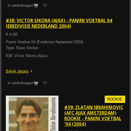
In winkelwagen
#38: VICTOR SIKORA (AJAX) - PANINI VOETBAL 04
(EREDIVISIE NEDERLAND 2004)
€ 4,00
Panini Voetbal 04 (Eredivisie Nederland 2004)
Type: Base Sticker
#38: Victor Sikora (Ajax)
Bekijk details
In winkelwagen
ROOKIE
#39: ZLATAN IBRAHIMOVIC
(AFC AJAX AMSTERDAM)
ROOKIE - PANINI VOETBAL
'04 (2004)