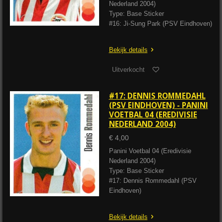
Nederland 2004)
Type: Base Sticker
#16: Ji-Sung Park (PSV Eindhoven)
Bekijk details
Uitverkocht
#17: DENNIS ROMMEDAHL
(PSV EINDHOVEN) - PANINI
VOETBAL 04 (EREDIVISIE
NEDERLAND 2004)
€ 4,00
Panini Voetbal 04 (Eredivisie
Nederland 2004)
Type: Base Sticker
#17: Dennis Rommedahl (PSV
Eindhoven)
Bekijk details