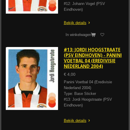
#12: Johann Vogel (PSV
Eindhoven)
Bekijk details
In winkelwagen
#13: JORDI HOOGSTRAATE
(PSV EINDHOVEN) - PANINI
VOETBAL 04 (EREDIVISIE
NEDERLAND 2004)
€ 4,00
Panini Voetbal 04 (Eredivisie
Nederland 2004)
Type: Base Sticker
#13: Jordi Hoogstraate (PSV
Eindhoven)
Bekijk details