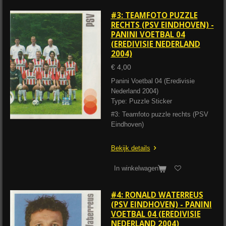
#3: TEAMFOTO PUZZLE
RECHTS (PSV EINDHOVEN) -
PANINI VOETBAL 04
(EREDIVISIE NEDERLAND
2004)
€ 4,00
Panini Voetbal 04 (Eredivisie
Nederland 2004)
Type: Puzzle Sticker
#3: Teamfoto puzzle rechts (PSV
Eindhoven)
Bekijk details
In winkelwagen
#4: RONALD WATERREUS
(PSV EINDHOVEN) - PANINI
VOETBAL 04 (EREDIVISIE
NEDERLAND 2004)