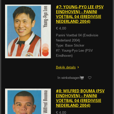
#7: YOUNG-PYO LEE (PSV
EINDHOVEN) - PANINI
VOETBAL 04 (EREDIVISIE
NEDERLAND 2004)
€ 4,00
Panini Voetbal 04 (Eredivisie
Nederland 2004)
Type: Base Sticker
#7: Young-Pyo Lee (PSV
Eindhoven)
Bekijk details
In winkelwagen
#8: WILFRED BOUMA (PSV
EINDHOVEN) - PANINI
VOETBAL 04 (EREDIVISIE
NEDERLAND 2004)
€ 4,00