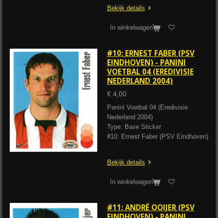
Bekijk details
In winkelwagen
#10: ERNEST FABER (PSV
EINDHOVEN) - PANINI
VOETBAL 04 (EREDIVISIE
NEDERLAND 2004)
€ 4,00
Panini Voetbal 04 (Eredivisie
Nederland 2004)
Type: Base Sticker
#10: Ernest Faber (PSV Eindhoven)
Bekijk details
In winkelwagen
#11: ANDRÉ OOIJER (PSV
EINDHOVEN) - PANINI