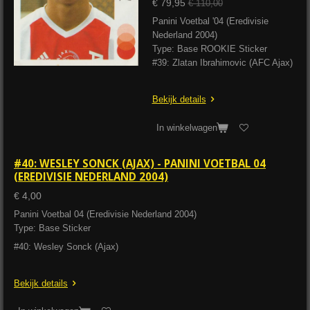
€ 79,95
€ 110,00
Panini Voetbal '04 (Eredivisie
Nederland 2004)
Type: Base ROOKIE Sticker
#39: Zlatan Ibrahimovic (AFC Ajax)
Bekijk details
In winkelwagen
#40: WESLEY SONCK (AJAX) - PANINI VOETBAL 04
(EREDIVISIE NEDERLAND 2004)
€ 4,00
Panini Voetbal 04 (Eredivisie Nederland 2004)
Type: Base Sticker
#40: Wesley Sonck (Ajax)
Bekijk details