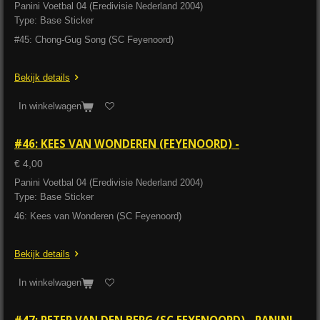
Panini Voetbal 04 (Eredivisie Nederland 2004)
Type: Base Sticker
#45: Chong-Gug Song (SC Feyenoord)
Bekijk details
In winkelwagen
#46: KEES VAN WONDEREN (FEYENOORD) -
€ 4,00
Panini Voetbal 04 (Eredivisie Nederland 2004)
Type: Base Sticker
46: Kees van Wonderen (SC Feyenoord)
Bekijk details
In winkelwagen
#47: PETER VAN DEN BERG (SC FEYENOORD) - PANINI