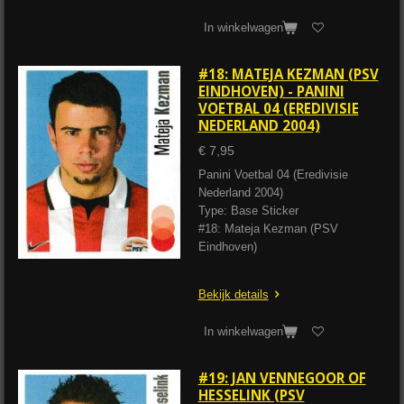
In winkelwagen
#18: MATEJA KEZMAN (PSV
EINDHOVEN) - PANINI
VOETBAL 04 (EREDIVISIE
NEDERLAND 2004)
€ 7,95
Panini Voetbal 04 (Eredivisie
Nederland 2004)
Type: Base Sticker
#18: Mateja Kezman (PSV
Eindhoven)
Bekijk details
In winkelwagen
#19: JAN VENNEGOOR OF
HESSELINK (PSV