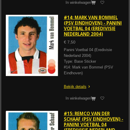
In winkelwagen
#14: MARK VAN BOMMEL
(PSV EINDHOVEN) - PANINI
VOETBAL 04 (EREDIVISIE
NEDERLAND 2004)
€ 7,50
Panini Voetbal 04 (Eredivisie
Nederland 2004)
Type: Base Sticker
#14: Mark van Bommel (PSV
Eindhoven)
Bekijk details
In winkelwagen
#15: REMCO VAN DER
SCHAAF (PSV EINDHOVEN) -
PANINI VOETBAL 04