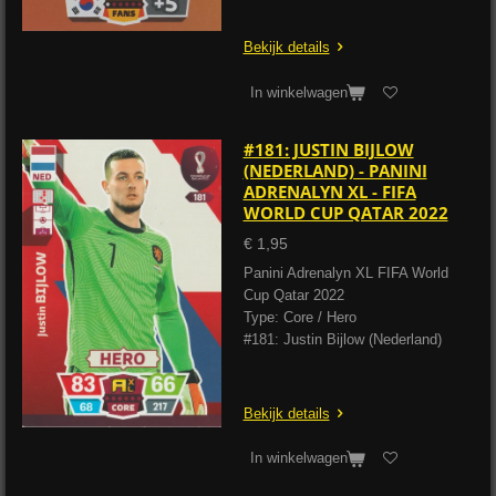
Bekijk details
In winkelwagen
#181: JUSTIN BIJLOW
(NEDERLAND) - PANINI
ADRENALYN XL - FIFA
WORLD CUP QATAR 2022
€ 1,95
Panini Adrenalyn XL FIFA World
Cup Qatar 2022
Type: Core / Hero
#181: Justin Bijlow (Nederland)
Bekijk details
In winkelwagen