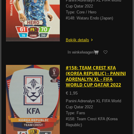
Panini Adrenalyn XL FIFA World
Cup Qatar 2022
Type: Core / Hero
#148: Wataru Endo (Japan)
Bekijk details
In winkelwagen
#158: TEAM CREST KFA
(KOREA REPUBLIC) - PANINI
ADRENALYN XL - FIFA
WORLD CUP QATAR 2022
€ 1,95
Panini Adrenalyn XL FIFA World
Cup Qatar 2022
Type: Fans
#158: Team Crest KFA (Korea
Republic)