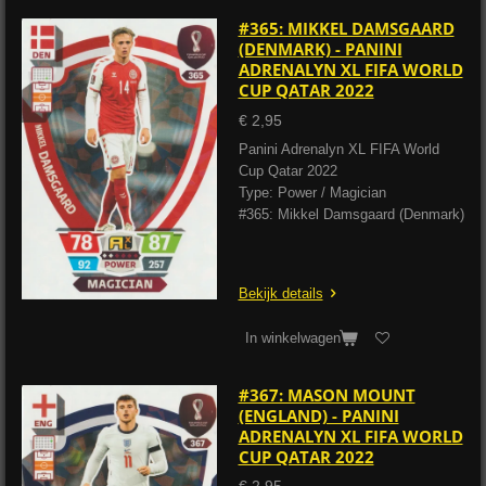
#365: MIKKEL DAMSGAARD
(DENMARK) - PANINI
ADRENALYN XL FIFA WORLD
CUP QATAR 2022
€ 2,95
Panini Adrenalyn XL FIFA World
Cup Qatar 2022
Type: Power / Magician
#365: Mikkel Damsgaard (Denmark)
Bekijk details
In winkelwagen
#367: MASON MOUNT
(ENGLAND) - PANINI
ADRENALYN XL FIFA WORLD
CUP QATAR 2022