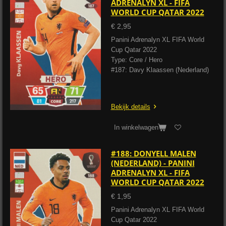
ADRENALYN XL - FIFA
WORLD CUP QATAR 2022
€ 2,95
Panini Adrenalyn XL FIFA World
Cup Qatar 2022
Type: Core / Hero
#187: Davy Klaassen (Nederland)
Bekijk details
In winkelwagen
#188: DONYELL MALEN
(NEDERLAND) - PANINI
ADRENALYN XL - FIFA
WORLD CUP QATAR 2022
€ 1,95
Panini Adrenalyn XL FIFA World
Cup Qatar 2022