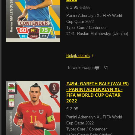
€ 1,95
€ 2,95
Panini Adrenalyn XL FIFA World
Cup Qatar 2022
Type: Core / Contender
#481: Ruslan Malinovskyi (Ukraine)
Bekijk details
In winkelwagen
#494: GARETH BALE (WALES)
- PANINI ADRENALYN XL -
FIFA WORLD CUP QATAR
2022
€ 2,95
Panini Adrenalyn XL FIFA World
Cup Qatar 2022
Type: Core / Contender