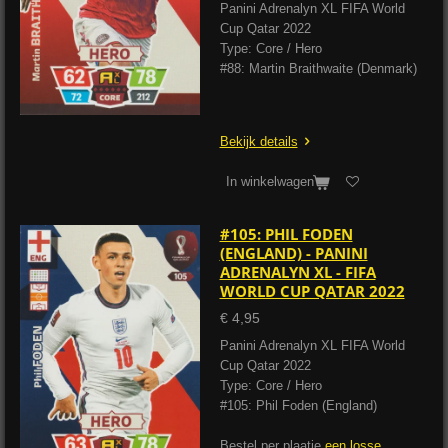
Panini Adrenalyn XL FIFA World
Cup Qatar 2022
Type: Core / Hero
#88: Martin Braithwaite (Denmark)
Bekijk details
In winkelwagen
#105: PHIL FODEN
(ENGLAND) - PANINI
ADRENALYN XL - FIFA
WORLD CUP QATAR 2022
€ 4,95
Panini Adrenalyn XL FIFA World
Cup Qatar 2022
Type: Core / Hero
#105: Phil Foden (England)
Bestel per plaatje
een losse