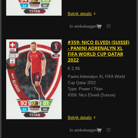
Bekijk details
In winkelwagen
#359: NICO ELVEDI (SUISSE)
- PANINI ADRENALYN XL
FIFA WORLD CUP QATAR
2022
€ 2,95
Panini Adrenalyn XL FIFA World
Cup Qatar 2022
Type: Power / Titan
#359: Nico Elvedi (Suisse)
Bekijk details
In winkelwagen