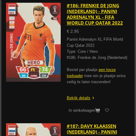
#186: FRENKIE DE JONG
(NEDERLAND) - PANINI
ADRENALYN XL - FIFA
WORLD CUP QATAR 2022
€ 2,95
Panini Adrenalyn XL FIFA World
Cup Qatar 2022
Type: Core / Hero
#186: Frenkie de Jong (Nederland)
Bestel per plaatje
een losse
toploader
mee om je plaatje extra
veilig te laten toezenden!
Bekijk details
In winkelwagen
#187: DAVY KLAASSEN
(NEDERLAND) - PANINI