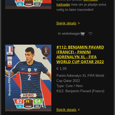
toploader
mee om je plaatje extra
veilig te laten toezenden!
Bekijk details
In winkelwagen
#112: BENJAMIN PAVARD
(FRANCE) - PANINI
ADRENALYN XL - FIFA
WORLD CUP QATAR 2022
€ 1,95
Panini Adrenalyn XL FIFA World
Cup Qatar 2022
Type: Core / Hero
#112: Benjamin Pavard (France)
Bekijk details