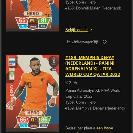
Type: Core / Hero
#188: Donyell Malen (Nederland)
Bekijk details
In winkelwagen
#189: MEMPHIS DEPAY
(NEDERLAND) - PANINI
ADRENALYN XL - FIFA
WORLD CUP QATAR 2022
€ 2,95
Panini Adrenalyn XL FIFA World
Cup Qatar 2022
Type: Core / Hero
#189: Memphis Depay (Nederland)
Bestel per plaatje
een losse