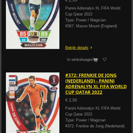
€ 2,95
Panini Adrenalyn XL FIFA World
Cup Qatar 2022
Type: Power / Magician
#367: Mason Mount (England)
Bekijk details
In winkelwagen
#372: FRENKIE DE JONG
(NEDERLAND) - PANINI
ADRENALYN XL FIFA WORLD
CUP QATAR 2022
€ 2,95
Panini Adrenalyn XL FIFA World
Cup Qatar 2022
Type: Power / Magician
#372: Frenkie de Jong (Nederland)