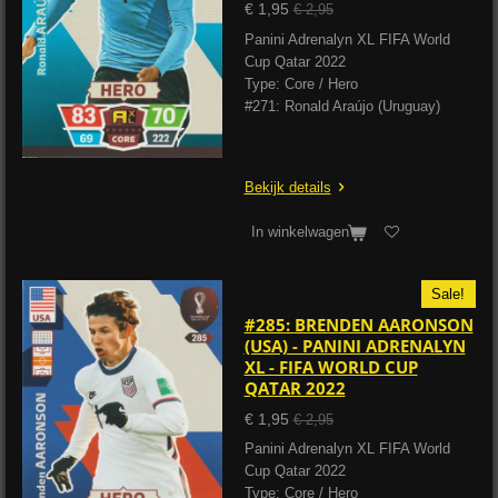
€ 1,95
€ 2,95
Panini Adrenalyn XL FIFA World
Cup Qatar 2022
Type: Core / Hero
#271: Ronald Araújo (Uruguay)
Bekijk details
In winkelwagen
Sale!
#285: BRENDEN AARONSON
(USA) - PANINI ADRENALYN
XL - FIFA WORLD CUP
QATAR 2022
€ 1,95
€ 2,95
Panini Adrenalyn XL FIFA World
Cup Qatar 2022
Type: Core / Hero