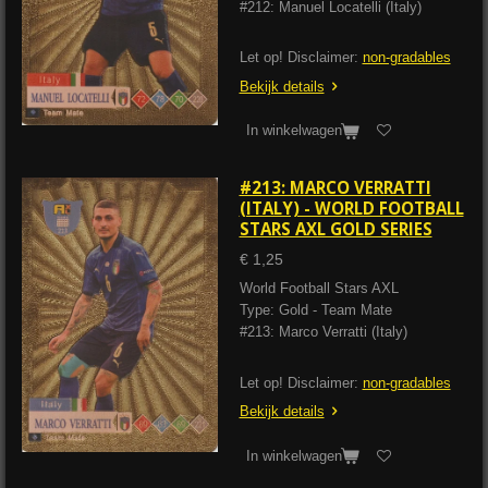
#212: Manuel Locatelli (Italy)
Let op! Disclaimer:
non-gradables
Bekijk details
In winkelwagen
#213: MARCO VERRATTI
(ITALY) - WORLD FOOTBALL
STARS AXL GOLD SERIES
€ 1,25
World Football Stars AXL
Type: Gold - Team Mate
#213: Marco Verratti (Italy)
Let op! Disclaimer:
non-gradables
Bekijk details
In winkelwagen