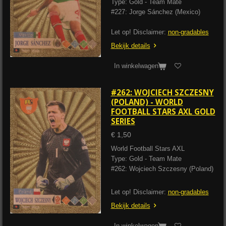
Type: Gold - Team Mate
#227: Jorge Sánchez (Mexico)
Let op! Disclaimer:
non-gradables
Bekijk details
In winkelwagen
#262: WOJCIECH SZCZESNY
(POLAND) - WORLD
FOOTBALL STARS AXL GOLD
SERIES
€ 1,50
World Football Stars AXL
Type: Gold - Team Mate
#262: Wojciech Szczesny (Poland)
Let op! Disclaimer:
non-gradables
Bekijk details
In winkelwagen