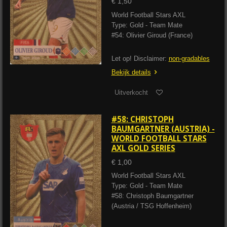
€ 1,50
World Football Stars AXL
Type: Gold - Team Mate
#54: Olivier Giroud (France)
Let op! Disclaimer:
non-gradables
Bekijk details
Uitverkocht
#58: CHRISTOPH
BAUMGARTNER (AUSTRIA) -
WORLD FOOTBALL STARS
AXL GOLD SERIES
€ 1,00
World Football Stars AXL
Type: Gold - Team Mate
#58: Christoph Baumgartner
(Austria / TSG Hoffenheim)