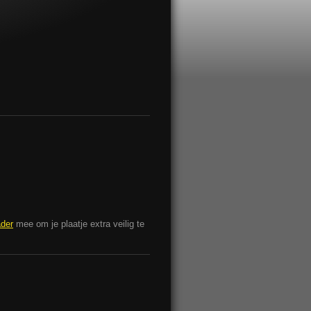
ader
mee om je plaatje extra veilig te