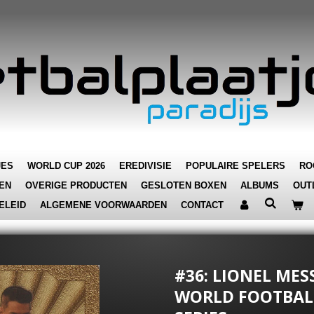
JES
WORLD CUP 2026
EREDIVISIE
POPULAIRE SPELERS
RO
EN
OVERIGE PRODUCTEN
GESLOTEN BOXEN
ALBUMS
OUT
ELEID
ALGEMENE VOORWAARDEN
CONTACT
#36: LIONEL MESS
WORLD FOOTBALL