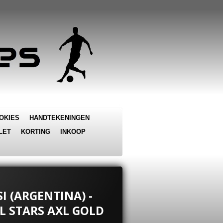
OKIES
HANDTEKENINGEN
LET
KORTING
INKOOP
I (ARGENTINA) -
 STARS AXL GOLD