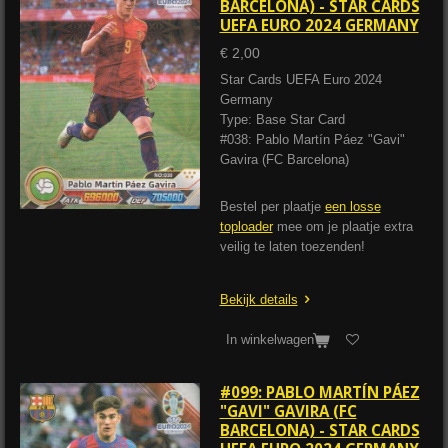
BARCELONA) - STAR CARDS
UEFA EURO 2024 GERMANY
€ 2,00
Star Cards UEFA Euro 2024
Germany
Type: Base Star Card
#038: Pablo Martín Páez "Gavi"
Gavira (FC Barcelona)
Bestel per plaatje
een losse
toploader
mee om je plaatje extra
veilig te laten toezenden!
Bekijk details
In winkelwagen
#099: PABLO MARTÍN PÁEZ
"GAVI" GAVIRA (FC
BARCELONA) - STAR CARDS