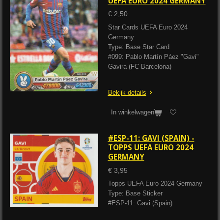
UEFA EURO 2024 GERMANY
€ 2,50
Star Cards UEFA Euro 2024
Germany
Type: Base Star Card
#099: Pablo Martín Páez "Gavi"
Gavira (FC Barcelona)
Bekijk details
In winkelwagen
#ESP-11: GAVI (SPAIN) -
TOPPS UEFA EURO 2024
GERMANY
€ 3,95
Topps UEFA Euro 2024 Germany
Type: Base Sticker
#ESP-11: Gavi (Spain)