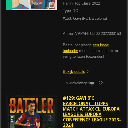
Panini Top Class 2022
Type: TC
#153: Gavi (FC Barcelona)
Art.no: VPPANTC3.00-2022000153
Bestel per plaatje
een losse
toploader
mee om je plaatje extra
veilig te laten toezenden!
Bekijk details
In winkelwagen
#129: GAVI (FC
BARCELONA) - TOPPS
MATCH ATTAX CL, EUROPA
LEAGUE & EUROPA
CONFERENCE LEAGUE 2023-
2024