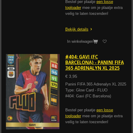
Bestel per plaatje
een losse
toploader
mee om je plaatje extra
veilig te laten toezenden!
Bekijk details
In winkelwagen
#404: GAVI (FC
BARCELONA) - PANINI FIFA
365 ADRENALYN XL 2025
€ 3,95
Panini FIFA 365 Adrenalyn XL 2025
Type: Glow Card - FLUO
#404: Gavi (FC Barcelona)
Bestel per plaatje
een losse
toploader
mee om je plaatje extra
veilig te laten toezenden!