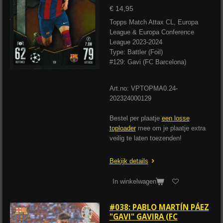
€ 14,95
Topps Match Attax CL, Europa
League & Europa Conference
League 2023-2024
Type: Battler (Foil)
#129: Gavi (FC Barcelona)
Art.no: VPTOPMA0.24-
202324000129
Bestel per plaatje
een losse
toploader
mee om je plaatje extra
veilig te laten toezenden!
Bekijk details
In winkelwagen
#038: PABLO MARTÍN PÁEZ
"GAVI" GAVIRA (FC