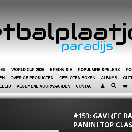
JES
WORLD CUP 2026
EREDIVISIE
POPULAIRE SPELERS
RO
EN
OVERIGE PRODUCTEN
GESLOTEN BOXEN
ALBUMS
OUT
ELEID
ALGEMENE VOORWAARDEN
CONTACT
#153: GAVI (FC B
PANINI TOP CLAS