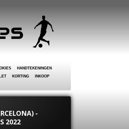
OKIES
HANDTEKENINGEN
LET
KORTING
INKOOP
ARCELONA) -
S 2022