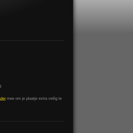
53
ader
mee om je plaatje extra veilig te