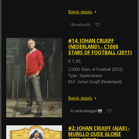
Bekijk details
Uitverkocht
#14: JOHAN CRUIJFF
(NEDERLAND) - C1000
STARS OF FOOTBALL (2011)
€ 7,95
C1000 Stars of Football (2011)
Type: Spelerskaart
#14: Johan Cruijff (Nederland)
Bekijk details
In winkelwagen
#2: JOHAN CRUIJFF (AJAX) -
MURILLO OUDE GLORIE