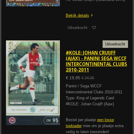
Bekijk details
Uitverkocht
Uitverkocht
#KOLE: JOHAN CRUIJFF
(AJAX) - PANINI SEGA WCCF
INTERCONTINENTAL CLUBS
2010-2011
€ 19,95
€ 24,95
Panini / Sega WCCF
Intercontinental Clubs 2010-2011
Type: King of Legends Card
#KOLE: Johan Cruijff (Ajax)
Bestel per plaatje
een losse
toploader
mee om je plaatje extra
veilig te laten toezenden!