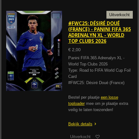
Uitverkocht
#FWC25: DÉSIRÉ DOUÉ
(FRANCE) - PANINI FIFA 365
ADRENALYN XL - WORLD
TOP CLUBS 2026
€ 2,00
Panini FIFA 365 Adrenalyn XL -
World Top Clubs 2026
Type: Road to FIFA World Cup Foil
Card
#FWC25: Désiré Doué (France)
Bestel per plaatje
een losse
toploader
mee om je plaatje extra
veilig te laten toezenden!
Bekijk details
Uitverkocht