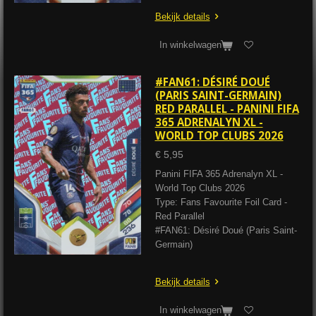
Bekijk details
In winkelwagen
#FAN61: DÉSIRÉ DOUÉ
(PARIS SAINT-GERMAIN)
RED PARALLEL - PANINI FIFA
365 ADRENALYN XL -
WORLD TOP CLUBS 2026
€ 5,95
Panini FIFA 365 Adrenalyn XL -
World Top Clubs 2026
Type: Fans Favourite Foil Card -
Red Parallel
#FAN61: Désiré Doué (Paris Saint-
Germain)
Bekijk details
In winkelwagen