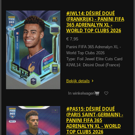
#JWL14: DÉSIRÉ DOUÉ
(FRANKRIJK) - PANINI FIFA
365 ADRENALYN XL -
WORLD TOP CLUBS 2026
€ 7,95
Panini FIFA 365 Adrenalyn XL -
World Top Clubs 2026
Type: Foil Jewel Elite Cuts Card
#JWL14: Désiré Doué (France)
Bekijk details
In winkelwagen
#PAS15: DÉSIRÉ DOUÉ
(PARIS SAINT-GERMAIN) -
PANINI FIFA 365
ADRENALYN XL - WORLD
TOP CLUBS 2026