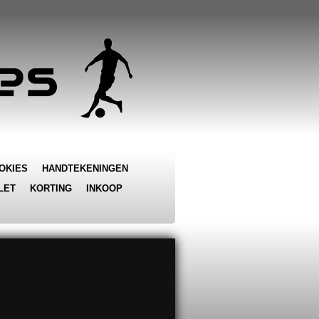
OKIES
HANDTEKENINGEN
LET
KORTING
INKOOP