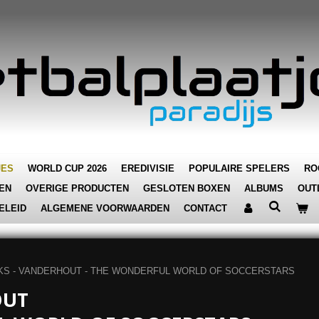
JES
WORLD CUP 2026
EREDIVISIE
POPULAIRE SPELERS
RO
EN
OVERIGE PRODUCTEN
GESLOTEN BOXEN
ALBUMS
OUT
ELEID
ALGEMENE VOORWAARDEN
CONTACT
KS - VANDERHOUT - THE WONDERFUL WORLD OF SOCCERSTARS
OUT