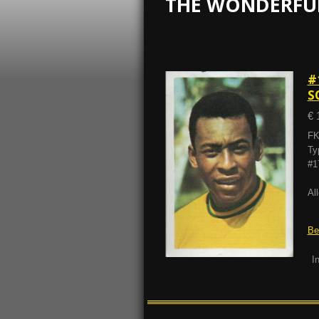
THE WONDERFU
#
S
€ 
FK
Ty
#1
Al
Be
I