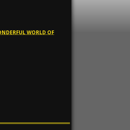
 WONDERFUL WORLD OF