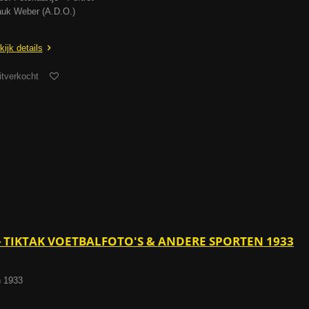
uk Weber (A.D.O.)
kijk details
itverkocht
) - TIKTAK VOETBALFOTO'S & ANDERE SPORTEN 1933
n 1933