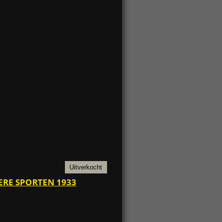
Uitverkocht
ERE SPORTEN 1933