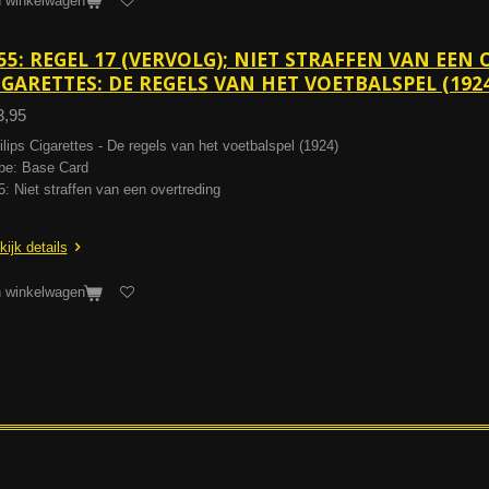
n winkelwagen
55: REGEL 17 (VERVOLG); NIET STRAFFEN VAN EEN 
IGARETTES: DE REGELS VAN HET VOETBALSPEL (1924
3,95
ilips Cigarettes - De regels van het voetbalspel (1924)
pe: Base Card
5: Niet straffen van een overtreding
kijk details
n winkelwagen