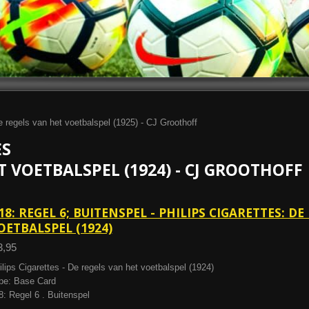
 regels van het voetbalspel (1925) - CJ Groothoff
ES
T VOETBALSPEL (1924) - CJ GROOTHOFF
18: REGEL 6; BUITENSPEL - PHILIPS CIGARETTES: D
OETBALSPEL (1924)
3,95
ilips Cigarettes - De regels van het voetbalspel (1924)
pe: Base Card
8: Regel 6 . Buitenspel