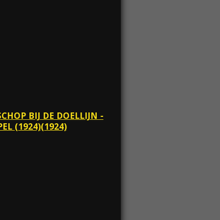
SCHOP BIJ DE DOELLIJN -
EL (1924)(1924)