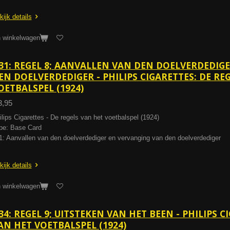
kijk details
n winkelwagen
31: REGEL 8; AANVALLEN VAN DEN DOELVERDEDIG
EN DOELVERDEDIGER - PHILIPS CIGARETTES: DE RE
OETBALSPEL (1924)
3,95
ilips Cigarettes - De regels van het voetbalspel (1924)
pe: Base Card
1: Aanvallen van den doelverdediger en vervanging van den doelverdediger
kijk details
n winkelwagen
34: REGEL 9; UITSTEKEN VAN HET BEEN - PHILIPS C
AN HET VOETBALSPEL (1924)