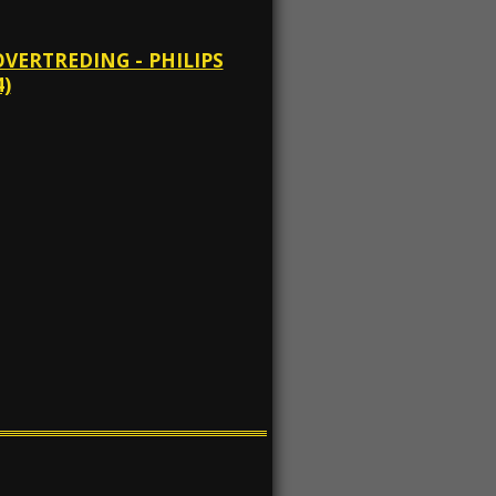
OVERTREDING - PHILIPS
)