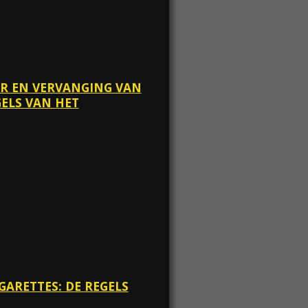
ER EN VERVANGING VAN
GELS VAN HET
IGARETTES: DE REGELS