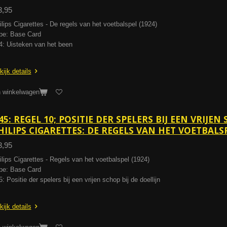
3,95
ilips Cigarettes - De regels van het voetbalspel (1924)
pe: Base Card
4: Uisteken van het been
kijk details
n winkelwagen
45: REGEL 10; POSITIE DER SPELERS BIJ EEN VRIJEN 
HILIPS CIGARETTES: DE REGELS VAN HET VOETBALSP
3,95
ilips Cigarettes - Regels van het voetbalspel (1924)
pe: Base Card
: Positie der spelers bij een vrijen schop bij de doellijn
kijk details