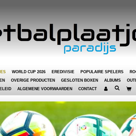
JES
WORLD CUP 2026
EREDIVISIE
POPULAIRE SPELERS
RO
EN
OVERIGE PRODUCTEN
GESLOTEN BOXEN
ALBUMS
OUT
ELEID
ALGEMENE VOORWAARDEN
CONTACT