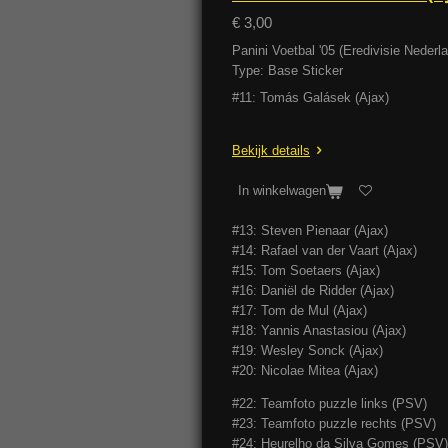
€ 3,00
Panini Voetbal '05 (Eredivisie Neder
Type: Base Sticker
#11: Tomás Galásek (Ajax)
Bekijk details
In winkelwagen
#13: Steven Pienaar (Ajax)
#14: Rafael van der Vaart (Ajax)
#15: Tom Soetaers (Ajax)
#16: Daniël de Ridder (Ajax)
#17: Tom de Mul (Ajax)
#18: Yannis Anastasiou (Ajax)
#19: Wesley Sonck (Ajax)
#20: Nicolae Mitea (Ajax)
#22: Teamfoto puzzle links (PSV)
#23: Teamfoto puzzle rechts (PSV)
#24: Heurelho da Silva Gomes (PSV)