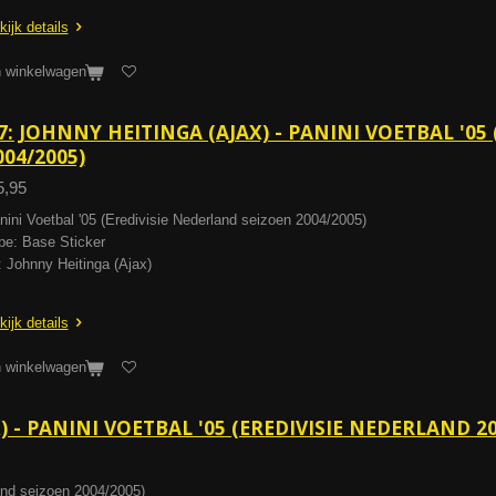
kijk details
n winkelwagen
7: JOHNNY HEITINGA (AJAX) - PANINI VOETBAL '05
004/2005)
5,95
nini Voetbal '05 (Eredivisie Nederland seizoen 2004/2005)
pe: Base Sticker
: Johnny Heitinga (Ajax)
kijk details
n winkelwagen
X) - PANINI VOETBAL '05 (EREDIVISIE NEDERLAND 20
land seizoen 2004/2005)