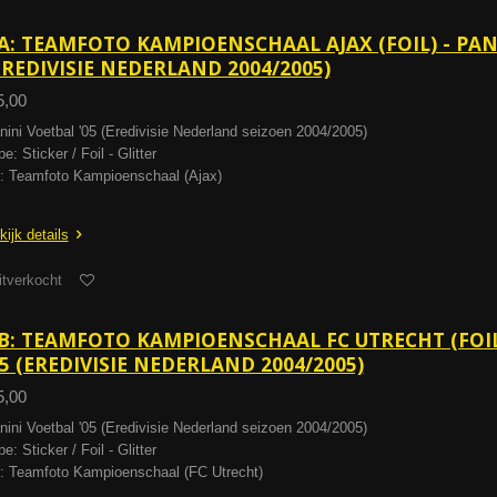
A: TEAMFOTO KAMPIOENSCHAAL AJAX (FOIL) - PAN
EREDIVISIE NEDERLAND 2004/2005)
5,00
nini Voetbal '05 (Eredivisie Nederland seizoen 2004/2005)
e: Sticker / Foil - Glitter
: Teamfoto Kampioenschaal (Ajax)
kijk details
itverkocht
B: TEAMFOTO KAMPIOENSCHAAL FC UTRECHT (FOIL
05 (EREDIVISIE NEDERLAND 2004/2005)
5,00
nini Voetbal '05 (Eredivisie Nederland seizoen 2004/2005)
e: Sticker / Foil - Glitter
: Teamfoto Kampioenschaal (FC Utrecht)