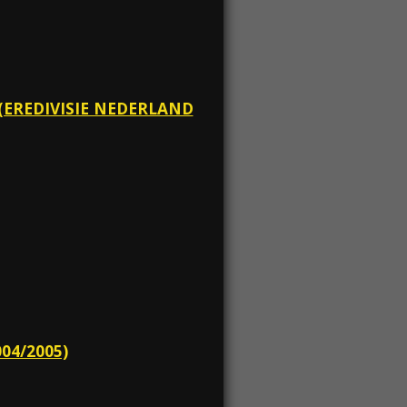
 (EREDIVISIE NEDERLAND
04/2005)