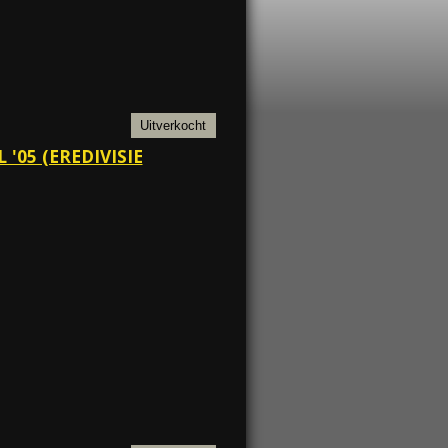
Uitverkocht
'05 (EREDIVISIE