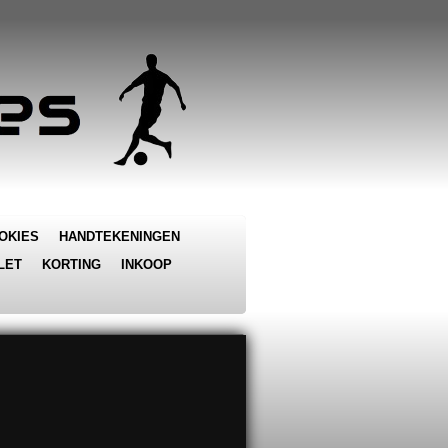
OKIES
HANDTEKENINGEN
LET
KORTING
INKOOP