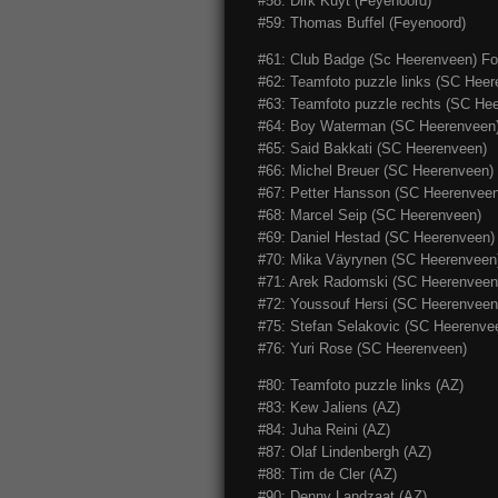
#58: Dirk Kuyt (Feyenoord)
#59: Thomas Buffel (Feyenoord)
#61: Club Badge (Sc Heerenveen) Foil
#62: Teamfoto puzzle links (SC Heer
#63: Teamfoto puzzle rechts (SC He
#64: Boy Waterman (SC Heerenveen
#65: Said Bakkati (SC Heerenveen)
#66: Michel Breuer (SC Heerenveen)
#67: Petter Hansson (SC Heerenveen
#68: Marcel Seip (SC Heerenveen)
#69: Daniel Hestad (SC Heerenveen)
#70: Mika Väyrynen (SC Heerenveen
#71: Arek Radomski (SC Heerenveen
#72: Youssouf Hersi (SC Heerenveen
#75: Stefan Selakovic (SC Heerenve
#76: Yuri Rose (SC Heerenveen)
#80: Teamfoto puzzle links (AZ)
#83: Kew Jaliens (AZ)
#84: Juha Reini (AZ)
#87: Olaf Lindenbergh (AZ)
#88: Tim de Cler (AZ)
#90: Denny Landzaat (AZ)