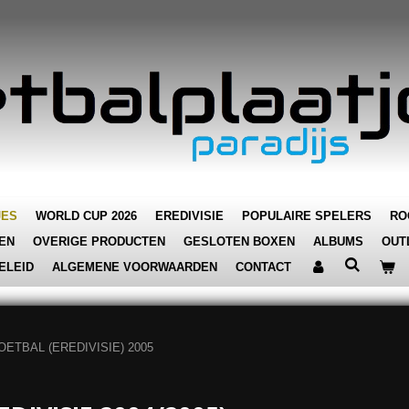
JES
WORLD CUP 2026
EREDIVISIE
POPULAIRE SPELERS
RO
EN
OVERIGE PRODUCTEN
GESLOTEN BOXEN
ALBUMS
OUT
ELEID
ALGEMENE VOORWAARDEN
CONTACT
OETBAL (EREDIVISIE) 2005