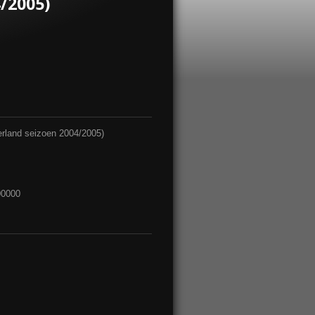
/2005)
derland seizoen 2004/2005)
00000