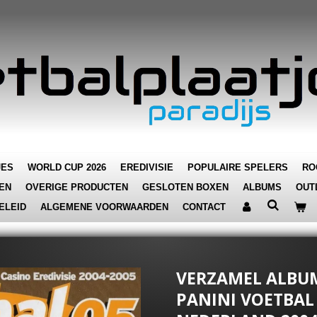
JES
WORLD CUP 2026
EREDIVISIE
POPULAIRE SPELERS
RO
EN
OVERIGE PRODUCTEN
GESLOTEN BOXEN
ALBUMS
OUT
ELEID
ALGEMENE VOORWAARDEN
CONTACT
VERZAMEL ALBUM 
PANINI VOETBAL '