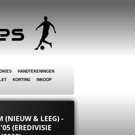
OKIES
HANDTEKENINGEN
LET
KORTING
INKOOP
(NIEUW & LEEG) -
05 (EREDIVISIE