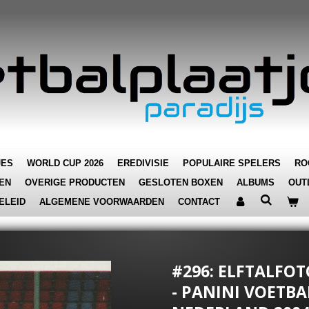
JES
WORLD CUP 2026
EREDIVISIE
POPULAIRE SPELERS
RO
EN
OVERIGE PRODUCTEN
GESLOTEN BOXEN
ALBUMS
OUT
ELEID
ALGEMENE VOORWAARDEN
CONTACT
#296: ELFTALFOT
- PANINI VOETBAL