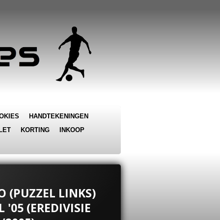
OKIES
HANDTEKENINGEN
LET
KORTING
INKOOP
O (PUZZEL LINKS)
 '05 (EREDIVISIE