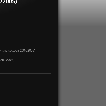
/2005)
derland seizoen 2004/2005)
Den Bosch)