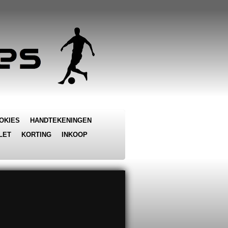
OKIES
HANDTEKENINGEN
LET
KORTING
INKOOP