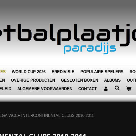
JES
WORLD CUP 2026
EREDIVISIE
POPULAIRE SPELERS
RO
EN
OVERIGE PRODUCTEN
GESLOTEN BOXEN
ALBUMS
OUT
ELEID
ALGEMENE VOORWAARDEN
CONTACT
EGA WCCF INTERCONTINENTAL CLUBS 2010-2011