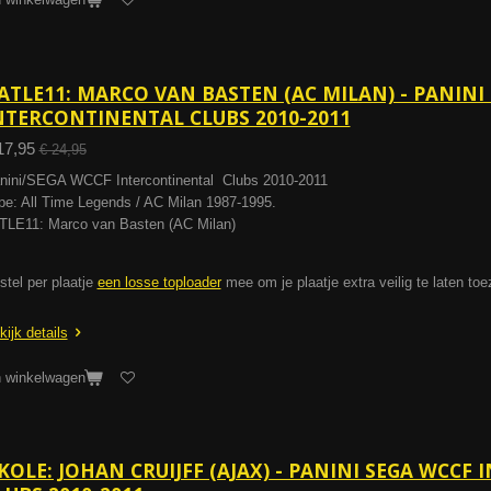
ATLE11: MARCO VAN BASTEN (AC MILAN) - PANINI
NTERCONTINENTAL CLUBS 2010-2011
17,95
€ 24,95
nini/SEGA WCCF Intercontinental Clubs 2010-2011
pe: All Time Legends / AC Milan 1987-1995.
TLE11: Marco van Basten (AC Milan)
stel per plaatje
een losse toploader
mee om je plaatje extra veilig te laten to
kijk details
n winkelwagen
KOLE: JOHAN CRUIJFF (AJAX) - PANINI SEGA WCCF