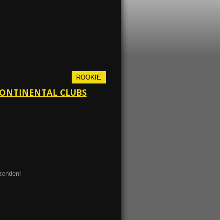
ROOKIE
RCONTINENTAL CLUBS
ezenden!