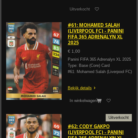
Uitverkocht
#61: MOHAMED SALAH
(LIVERPOOL FC) - PANINI
FIFA 365 ADRENALYN XL
2025
€ 1,00
Panini FIFA 365 Adrenalyn XL 2025
Type: Base (Core) Card
#61: Mohamed Salah (Liverpool FC)
Bekijk details
In winkelwagen
Uitverkocht
#62: CODY GAKPO
(LIVERPOOL FC) - PANINI
FIFA 365 ADRENALYN XL