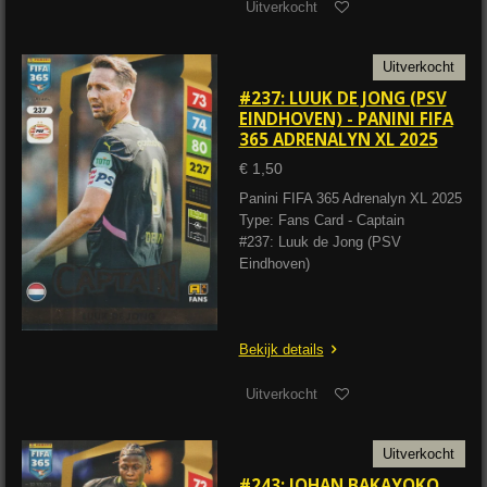
Uitverkocht
Uitverkocht
#237: LUUK DE JONG (PSV
EINDHOVEN) - PANINI FIFA
365 ADRENALYN XL 2025
€ 1,50
Panini FIFA 365 Adrenalyn XL 2025
Type: Fans Card - Captain
#237: Luuk de Jong (PSV
Eindhoven)
Bekijk details
Uitverkocht
Uitverkocht
#243: JOHAN BAKAYOKO