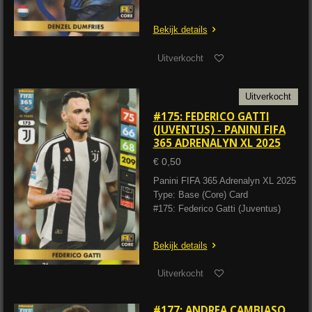
Bekijk details
Uitverkocht
Uitverkocht
#175: FEDERICO GATTI
(JUVENTUS) - PANINI FIFA
365 ADRENALYN XL 2025
€ 0,50
Panini FIFA 365 Adrenalyn XL 2025
Type: Base (Core) Card
#175: Federico Gatti (Juventus)
Bekijk details
Uitverkocht
#177: ANDREA CAMBIASO