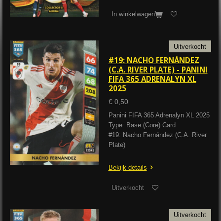
In winkelwagen
Uitverkocht
#19: NACHO FERNÁNDEZ
(C.A. RIVER PLATE) - PANINI
FIFA 365 ADRENALYN XL
2025
€ 0,50
Panini FIFA 365 Adrenalyn XL 2025
Type: Base (Core) Card
#19: Nacho Fernández (C.A. River
Plate)
Bekijk details
Uitverkocht
Uitverkocht