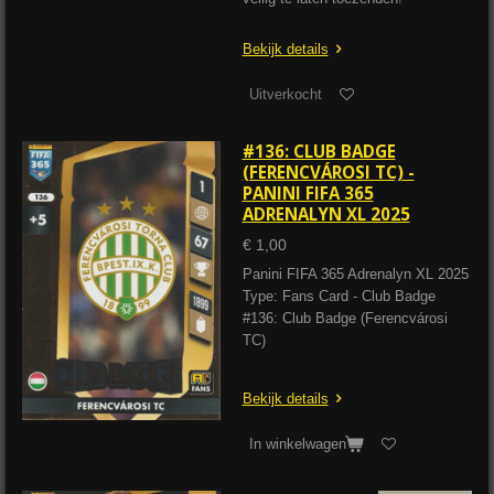
Bekijk details
Uitverkocht
#136: CLUB BADGE
(FERENCVÁROSI TC) -
PANINI FIFA 365
ADRENALYN XL 2025
€ 1,00
Panini FIFA 365 Adrenalyn XL 2025
Type: Fans Card - Club Badge
#136: Club Badge (Ferencvárosi
TC)
Bekijk details
In winkelwagen