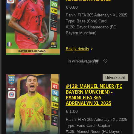
€ 0,60
Panini FIFA 365 Adrenalyn XL 2025
Type: Base (Core) Card
#120: Dayot Upamecano (FC
Bayern München)
Bekijk details
In winkelwagen
Uitverkocht
#129: MANUEL NEUER (FC
BAYERN MÜNCHEN) -
PANINI FIFA 365
ADRENALYN XL 2025
€ 1,00
Panini FIFA 365 Adrenalyn XL 2025
Type: Fans Card - Captain
#129: Manuel Neuer (FC Bayern