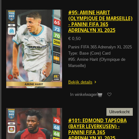
#95: AMINE HARIT
(OLYMPIQUE DE MARSEILLE)
- PANINI FIFA 365
ADRENALYN XL 2025
€ 0,50
Panini FIFA 365 Adrenalyn XL 2025
Type: Base (Core) Card
#95: Amine Harit (Olympique de
Marseille)
Bekijk details
In winkelwagen
Uitverkocht
#101: EDMOND TAPSOBA
(BAYER LEVERKUSEN) -
PANINI FIFA 365
ADRENALYN XL 2025