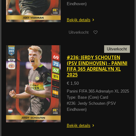
Eindhoven)
Bekijk details
Uitverkocht
Uitverkocht
#236: JERDY SCHOUTEN
(PSV EINDHOVEN) - PANINI
FIFA 365 ADRENALYN XL
2025
€ 1,50
Panini FIFA 365 Adrenalyn XL 2025
Type: Base (Core) Card
#236: Jerdy Schouten (PSV
Eindhoven)
Bekijk details