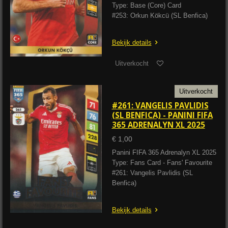
Type: Base (Core) Card
#253: Orkun Kökcü (SL Benfica)
Bekijk details
Uitverkocht
Uitverkocht
#261: VANGELIS PAVLIDIS
(SL BENFICA) - PANINI FIFA
365 ADRENALYN XL 2025
€ 1,00
Panini FIFA 365 Adrenalyn XL 2025
Type: Fans Card - Fans' Favourite
#261: Vangelis Pavlidis (SL
Benfica)
Bekijk details