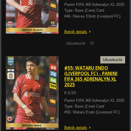
Panini FIFA 365 Adrenalyn XL 2025
Type: Base (Core) Card
#46: Harvey Elliott (Liverpool FC)
Bekijk details
Uitverkocht
Uitverkocht
#55: WATARU ENDO
(LIVERPOOL FC) - PANINI
FIFA 365 ADRENALYN XL
2025
€ 0,50
Panini FIFA 365 Adrenalyn XL 2025
Type: Base (Core) Card
#55: Wataru Endo (Liverpool FC)
Bekijk details