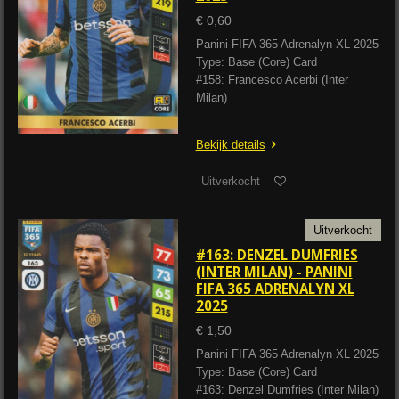
€ 0,60
Panini FIFA 365 Adrenalyn XL 2025
Type: Base (Core) Card
#158: Francesco Acerbi (Inter
Milan)
Bekijk details
Uitverkocht
Uitverkocht
#163: DENZEL DUMFRIES
(INTER MILAN) - PANINI
FIFA 365 ADRENALYN XL
2025
€ 1,50
Panini FIFA 365 Adrenalyn XL 2025
Type: Base (Core) Card
#163: Denzel Dumfries (Inter Milan)