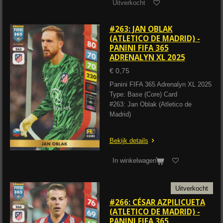
Uitverkocht
#263: JAN OBLAK
(ATLETICO DE MADRID) -
PANINI FIFA 365
ADRENALYN XL 2025
€ 0,75
Panini FIFA 365 Adrenalyn XL 2025
Type: Base (Core) Card
#263: Jan Oblak (Atletico de
Madrid)
Bekijk details
In winkelwagen
Uitverkocht
#266: CÉSAR AZPILICUETA
(ATLETICO DE MADRID) -
PANINI FIFA 365