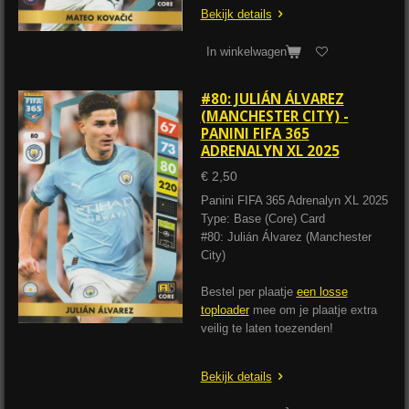
Bekijk details
In winkelwagen
#80: JULIÁN ÁLVAREZ
(MANCHESTER CITY) -
PANINI FIFA 365
ADRENALYN XL 2025
€ 2,50
Panini FIFA 365 Adrenalyn XL 2025
Type: Base (Core) Card
#80: Julián Álvarez (Manchester
City)
Bestel per plaatje
een losse
toploader
mee om je plaatje extra
veilig te laten toezenden!
Bekijk details