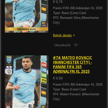
€ 0,75
Panini FIFA 365 Adrenalyn XL 2025
Type: Base (Core) Card
#73: Bernardo Silva (Manchester
City)
Bekijk details
Uitverkocht
#74: MATEO KOVACIC
(MANCHESTER CITY) -
PANINI FIFA 365
ADRENALYN XL 2025
€ 0,50
Panini FIFA 365 Adrenalyn XL 2025
Type: Base (Core) Card
#74: Mateo Kovacic (Manchester
City)