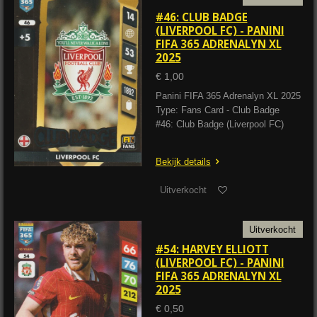
#46: CLUB BADGE
(LIVERPOOL FC) - PANINI
FIFA 365 ADRENALYN XL
2025
€ 1,00
Panini FIFA 365 Adrenalyn XL 2025
Type: Fans Card - Club Badge
#46: Club Badge (Liverpool FC)
Bekijk details
Uitverkocht
Uitverkocht
#54: HARVEY ELLIOTT
(LIVERPOOL FC) - PANINI
FIFA 365 ADRENALYN XL
2025
€ 0,50