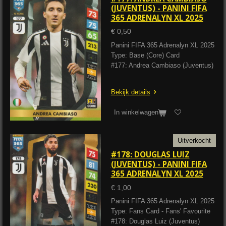
(JUVENTUS) - PANINI FIFA
365 ADRENALYN XL 2025
€ 0,50
Panini FIFA 365 Adrenalyn XL 2025
Type: Base (Core) Card
#177: Andrea Cambiaso (Juventus)
Bekijk details
In winkelwagen
Uitverkocht
#178: DOUGLAS LUIZ
(JUVENTUS) - PANINI FIFA
365 ADRENALYN XL 2025
€ 1,00
Panini FIFA 365 Adrenalyn XL 2025
Type: Fans Card - Fans' Favourite
#178: Douglas Luiz (Juventus)