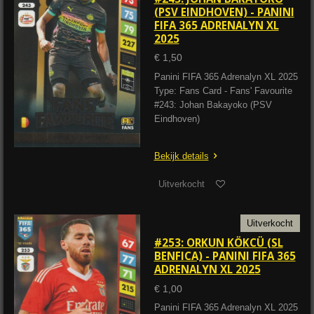
(PSV EINDHOVEN) - PANINI
FIFA 365 ADRENALYN XL
2025
€ 1,50
Panini FIFA 365 Adrenalyn XL 2025
Type: Fans Card - Fans' Favourite
#243: Johan Bakayoko (PSV
Eindhoven)
Bekijk details
Uitverkocht
Uitverkocht
#253: ORKUN KÖKCÜ (SL
BENFICA) - PANINI FIFA 365
ADRENALYN XL 2025
€ 1,00
Panini FIFA 365 Adrenalyn XL 2025