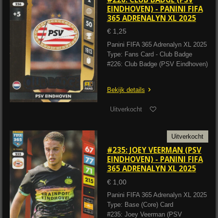
EINDHOVEN) - PANINI FIFA
365 ADRENALYN XL 2025
€ 1,25
Panini FIFA 365 Adrenalyn XL 2025
Type: Fans Card - Club Badge
#226: Club Badge (PSV Eindhoven)
Bekijk details
Uitverkocht
Uitverkocht
#235: JOEY VEERMAN (PSV
EINDHOVEN) - PANINI FIFA
365 ADRENALYN XL 2025
€ 1,00
Panini FIFA 365 Adrenalyn XL 2025
Type: Base (Core) Card
#235: Joey Veerman (PSV