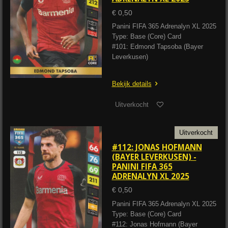
€ 0,50
Panini FIFA 365 Adrenalyn XL 2025
Type: Base (Core) Card
#101: Edmond Tapsoba (Bayer
Leverkusen)
Bekijk details
Uitverkocht
Uitverkocht
#112: JONAS HOFMANN
(BAYER LEVERKUSEN) -
PANINI FIFA 365
ADRENALYN XL 2025
€ 0,50
Panini FIFA 365 Adrenalyn XL 2025
Type: Base (Core) Card
#112: Jonas Hofmann (Bayer