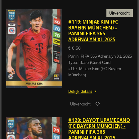
Uitverkocht
#119: MINJAE KIM (FC
BAYERN MÜNCHEN) -
PANINI FIFA 365
ADRENALYN XL 2025
€ 0,50
Panini FIFA 365 Adrenalyn XL 2025
Type: Base (Core) Card
#119: Minjae Kim (FC Bayern
München)
Bekijk details
Uitverkocht
#120: DAYOT UPAMECANO
(FC BAYERN MÜNCHEN) -
PANINI FIFA 365
ADRENALYN XL 2025