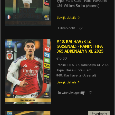
Type: Fans Card - Fans' Favourite
#34: William Saliba (Arsenal)
Bekijk details
Uitverkocht
#40: KAI HAVERTZ
(ARSENAL) - PANINI FIFA
365 ADRENALYN XL 2025
€ 0,60
Panini FIFA 365 Adrenalyn XL 2025
Type: Base (Core) Card
#40: Kai Havertz (Arsenal)
Bekijk details
In winkelwagen
Uitverkocht