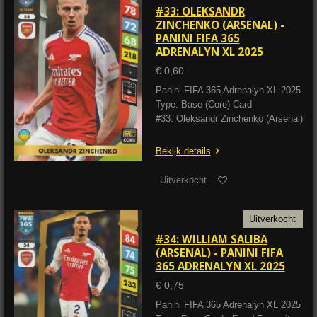
#33: OLEKSANDR
ZINCHENKO (ARSENAL) -
PANINI FIFA 365
ADRENALYN XL 2025
€ 0,60
Panini FIFA 365 Adrenalyn XL 2025
Type: Base (Core) Card
#33: Oleksandr Zinchenko (Arsenal)
Bekijk details
Uitverkocht
Uitverkocht
#34: WILLIAM SALIBA
(ARSENAL) - PANINI FIFA
365 ADRENALYN XL 2025
€ 0,75
Panini FIFA 365 Adrenalyn XL 2025