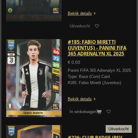
Bekijk details
Uitverkocht
#185: FABIO MIRETTI
(JUVENTUS) - PANINI FIFA
365 ADRENALYN XL 2025
€ 0,50
Panini FIFA 365 Adrenalyn XL 2025
Type: Base (Core) Card
#185: Fabio Miretti (Juventus)
Bekijk details
In winkelwagen
Uitverkocht
#226: CLUB BADGE (PSV