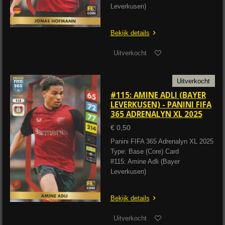
Leverkusen)
Bekijk details
Uitverkocht
Uitverkocht
#115: AMINE ADLI (BAYER
LEVERKUSEN) - PANINI FIFA
365 ADRENALYN XL 2025
€ 0,50
Panini FIFA 365 Adrenalyn XL 2025
Type: Base (Core) Card
#115: Amine Adli (Bayer
Leverkusen)
Bekijk details
Uitverkocht