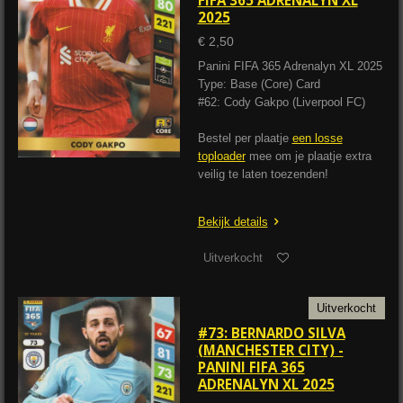
2025
€ 2,50
Panini FIFA 365 Adrenalyn XL 2025
Type: Base (Core) Card
#62: Cody Gakpo (Liverpool FC)
Bestel per plaatje
een losse
toploader
mee om je plaatje extra
veilig te laten toezenden!
Bekijk details
Uitverkocht
Uitverkocht
#73: BERNARDO SILVA
(MANCHESTER CITY) -
PANINI FIFA 365
ADRENALYN XL 2025