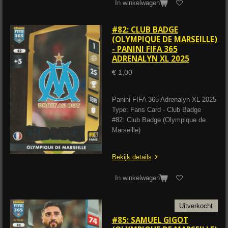
In winkelwagen
#82: CLUB BADGE
(OLYMPIQUE DE MARSEILLE)
- PANINI FIFA 365
ADRENALYN XL 2025
€ 1,00
Panini FIFA 365 Adrenalyn XL 2025
Type: Fans Card - Club Badge
#82: Club Badge (Olympique de
Marseille)
Bekijk details
In winkelwagen
Uitverkocht
#85: SAMUEL GIGOT