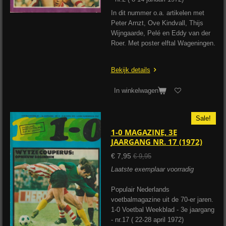
In dit nummer o.a. artikelen met
Peter Arnzt, Ove Kindvall, Thijs
Wijngaarde, Pelé en Eddy van der
Roer. Met poster elftal Wageningen.
Bekijk details
In winkelwagen
Sale!
1-0 MAGAZINE, 3E
JAARGANG NR. 17 (1972)
€ 7,95
€ 9,95
Laatste exemplaar voorradig
Populair Nederlands
voetbalmagazine uit de 70-er jaren.
1-0 Voetbal Weekblad - 3e jaargang
- nr.17 ( 22-28 april 1972)