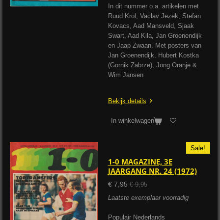
In dit nummer o.a. artikelen met
Ruud Krol, Vaclav Jezek, Stefan
Kovacs, Aad Mansveld, Sjaak
Swart, Aad Kila, Jan Groenendijk
en Jaap Zwaan. Met posters van
Jan Groenendijk, Hubert Kostka
(Gornik Zabrze), Jong Oranje &
Wim Jansen
Bekijk details
In winkelwagen
Sale!
1-0 MAGAZINE, 3E
JAARGANG NR. 24 (1972)
€ 7,95
€ 9,95
Laatste exemplaar voorradig
Populair Nederlands