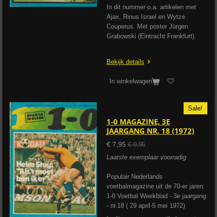
In dit nummer o.a. artikelen met
Ajax, Rinus Israel en Wytze
Couperus. Met poster Jürgen
Grabowski (Eintracht Frankfurt).
Bekijk details
In winkelwagen
Sale!
1-0 MAGAZINE, 3E
JAARGANG NR. 18 (1972)
€ 7,95
€ 9,95
Laatste exemplaar voorradig
Populair Nederlands
voetbalmagazine uit de 70-er jaren.
1-0 Voetbal Weekblad - 3e jaargang
- nr.18 ( 29 april-5 mei 1972)