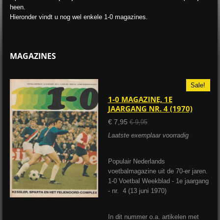
heen.
Hieronder vindt u nog wel enkele 1-0 magazines.
MAGAZINES
Sale!
1-0 MAGAZINE, 1E
JAARGANG NR. 4 (1970)
€ 7,95
€ 9,95
Laatste exemplaar voorradig
Populair Nederlands
voetbalmagazine uit de 70-er jaren.
1-0 Voetbal Weekblad - 1e jaargang
- nr. 4 (13 juni 1970)
In dit nummer o.a. artikelen met