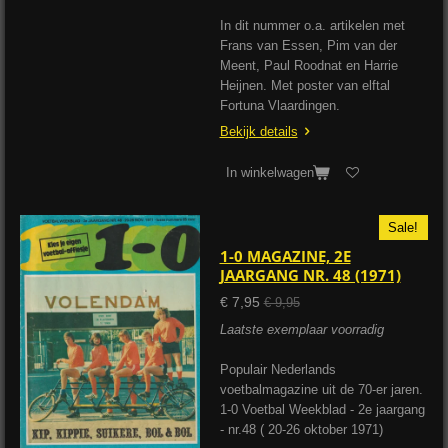
In dit nummer o.a. artikelen met
Frans van Essen, Pim van der
Meent, Paul Roodnat en Harrie
Heijnen. Met poster van elftal
Fortuna Vlaardingen.
Bekijk details
In winkelwagen
Sale!
1-0 MAGAZINE, 2E
JAARGANG NR. 48 (1971)
€ 7,95
€ 9,95
Laatste exemplaar voorradig
Populair Nederlands
voetbalmagazine uit de 70-er jaren.
1-0 Voetbal Weekblad - 2e jaargang
- nr.48 ( 20-26 oktober 1971)