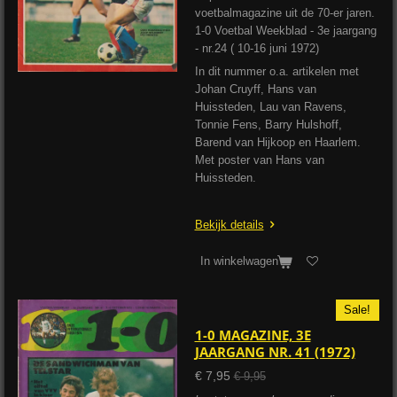
voetbalmagazine uit de 70-er jaren.
1-0 Voetbal Weekblad - 3e jaargang
- nr.24 ( 10-16 juni 1972)
In dit nummer o.a. artikelen met
Johan Cruyff, Hans van
Huissteden, Lau van Ravens,
Tonnie Fens, Barry Hulshoff,
Barend van Hijkoop en Haarlem.
Met poster van Hans van
Huissteden.
Bekijk details
In winkelwagen
Sale!
1-0 MAGAZINE, 3E
JAARGANG NR. 41 (1972)
€ 7,95
€ 9,95