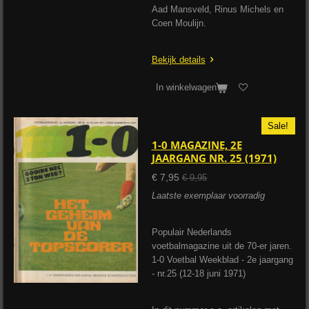
Aad Mansveld, Rinus Michels en
Coen Moulijn.
Bekijk details
In winkelwagen
Sale!
1-0 MAGAZINE, 2E
JAARGANG NR. 25 (1971)
€ 7,95
€ 9,95
Laatste exemplaar voorradig
Populair Nederlands
voetbalmagazine uit de 70-er jaren.
1-0 Voetbal Weekblad - 2e jaargang
- nr.25 (12-18 juni 1971)