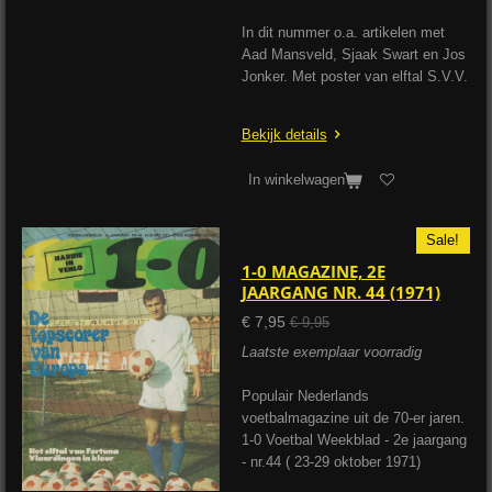
In dit nummer o.a. artikelen met
Aad Mansveld, Sjaak Swart en Jos
Jonker. Met poster van elftal S.V.V.
Bekijk details
In winkelwagen
Sale!
1-0 MAGAZINE, 2E
JAARGANG NR. 44 (1971)
€ 7,95
€ 9,95
Laatste exemplaar voorradig
Populair Nederlands
voetbalmagazine uit de 70-er jaren.
1-0 Voetbal Weekblad - 2e jaargang
- nr.44 ( 23-29 oktober 1971)