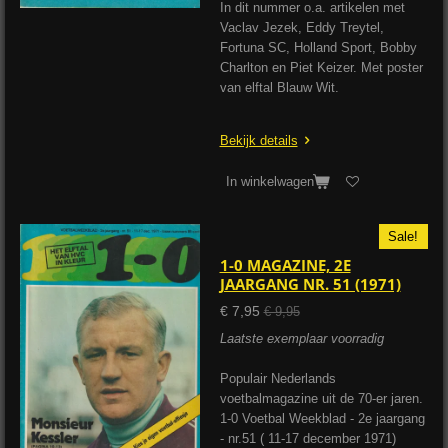
In dit nummer o.a. artikelen met
Vaclav Jezek, Eddy Treytel,
Fortuna SC, Holland Sport, Bobby
Charlton en Piet Keizer. Met poster
van elftal Blauw Wit.
Bekijk details
In winkelwagen
Sale!
1-0 MAGAZINE, 2E
JAARGANG NR. 51 (1971)
€ 7,95
€ 9,95
Laatste exemplaar voorradig
Populair Nederlands
voetbalmagazine uit de 70-er jaren.
1-0 Voetbal Weekblad - 2e jaargang
- nr.51 ( 11-17 december 1971)