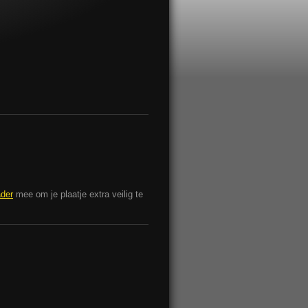
ader
mee om je plaatje extra veilig te