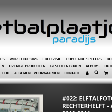
JES
WORLD CUP 2026
EREDIVISIE
POPULAIRE SPELERS
RO
EN
OVERIGE PRODUCTEN
GESLOTEN BOXEN
ALBUMS
OUT
ELEID
ALGEMENE VOORWAARDEN
CONTACT
#022: ELFTALFOT
RECHTERHELFT - 