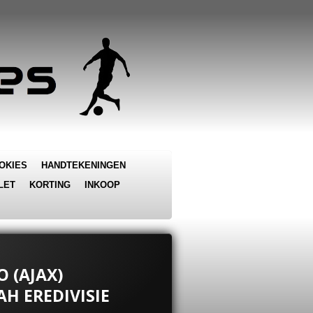
OKIES
HANDTEKENINGEN
LET
KORTING
INKOOP
O (AJAX)
AH EREDIVISIE