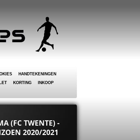
OKIES
HANDTEKENINGEN
LET
KORTING
INKOOP
A (FC TWENTE) -
EIZOEN 2020/2021