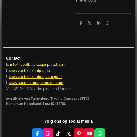
(Feyenoord)
D
D
S
D
e
e
h
e
l
e
a
l
e
l
r
e
n
e
n
Contact:
E
info@voetbalplaatjesparadijs.nl
I
www.voetbalplaatjes.eu
I
www.voetbalplaatjesparadijs.nl
I
www.soccercardsparadise.com
© 2021-2026 Voetbalplaatjes Paradijs
een divisie van Tuinenburg Trading Company (TTC)
Kamer van Koophandel nr.: 92414788
Volg ons op social media
F
I
T
X
P
Y
W