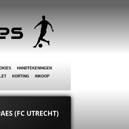
OKIES
HANDTEKENINGEN
LET
KORTING
INKOOP
AES (FC UTRECHT)