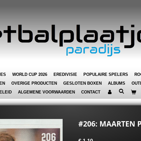
JES
WORLD CUP 2026
EREDIVISIE
POPULAIRE SPELERS
RO
EN
OVERIGE PRODUCTEN
GESLOTEN BOXEN
ALBUMS
OUT
ELEID
ALGEMENE VOORWAARDEN
CONTACT
#206: MAARTEN P
€ 1,10