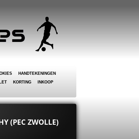
OKIES
HANDTEKENINGEN
LET
KORTING
INKOOP
HY (PEC ZWOLLE)