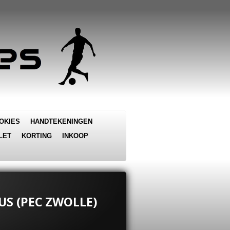
OKIES
HANDTEKENINGEN
LET
KORTING
INKOOP
US (PEC ZWOLLE)