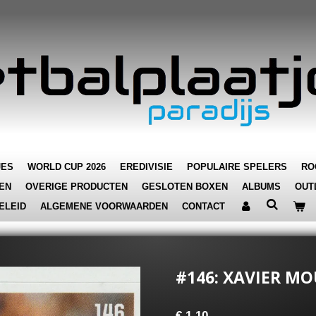
JES
WORLD CUP 2026
EREDIVISIE
POPULAIRE SPELERS
RO
EN
OVERIGE PRODUCTEN
GESLOTEN BOXEN
ALBUMS
OUT
ELEID
ALGEMENE VOORWAARDEN
CONTACT
#146: XAVIER MO
€ 1,10