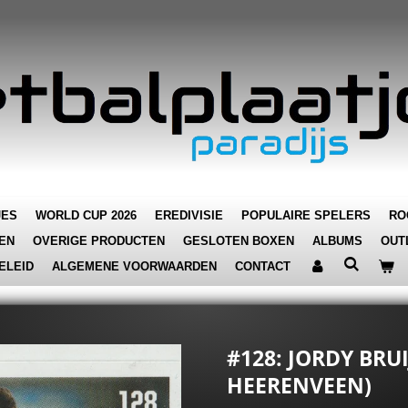
JES
WORLD CUP 2026
EREDIVISIE
POPULAIRE SPELERS
RO
EN
OVERIGE PRODUCTEN
GESLOTEN BOXEN
ALBUMS
OUT
ELEID
ALGEMENE VOORWAARDEN
CONTACT
#128: JORDY BRUI
HEERENVEEN)