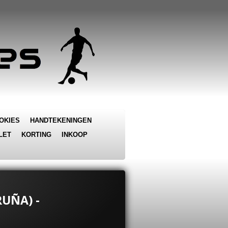
OKIES
HANDTEKENINGEN
LET
KORTING
INKOOP
RUÑA) -