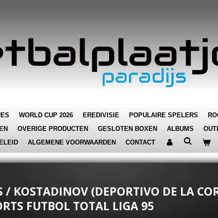
JES
WORLD CUP 2026
EREDIVISIE
POPULAIRE SPELERS
RO
EN
OVERIGE PRODUCTEN
GESLOTEN BOXEN
ALBUMS
OUT
ELEID
ALGEMENE VOORWAARDEN
CONTACT
AS / KOSTADINOV (DEPORTIVO DE LA CO
TS FUTBOL TOTAL LIGA 95