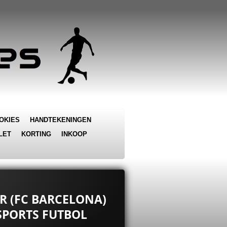
OKIES
HANDTEKENINGEN
LET
KORTING
INKOOP
ER (FC BARCELONA)
SPORTS FUTBOL