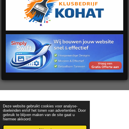
Deze website gebruikt cookies voor analyse-
doeleinden en/of het tonen van advertenties. Door
gebruik te blijven maken van de site gaat u
hiermee akkoord.