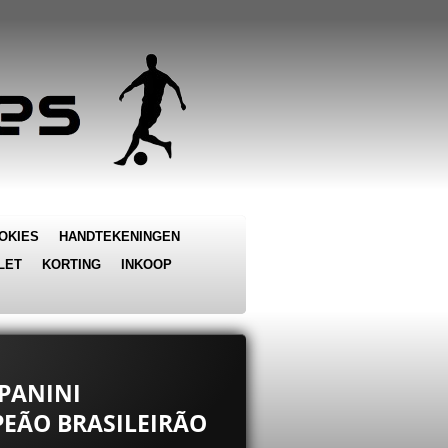
OKIES
HANDTEKENINGEN
LET
KORTING
INKOOP
 PANINI
EÃO BRASILEIRÃO