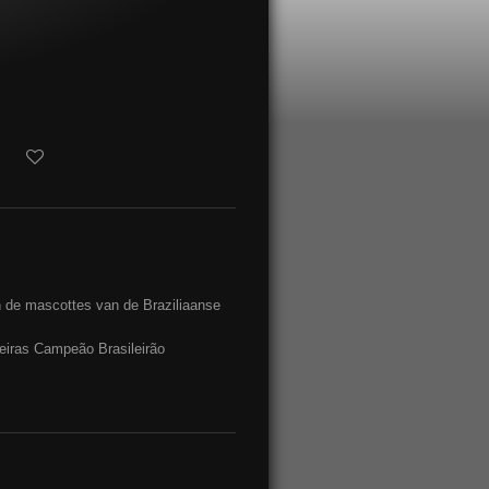
an de mascottes van de Braziliaanse
meiras Campeão Brasileirão