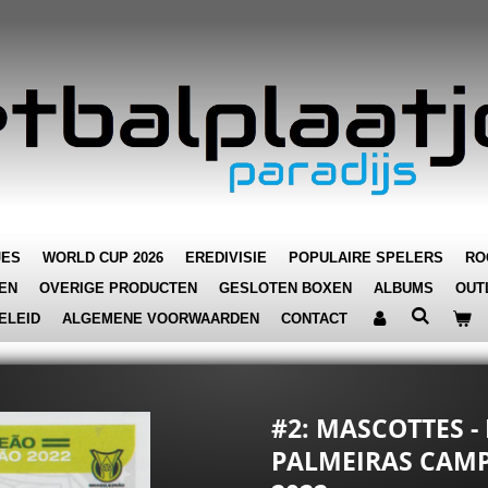
JES
WORLD CUP 2026
EREDIVISIE
POPULAIRE SPELERS
RO
EN
OVERIGE PRODUCTEN
GESLOTEN BOXEN
ALBUMS
OUT
ELEID
ALGEMENE VOORWAARDEN
CONTACT
#2: MASCOTTES -
PALMEIRAS CAMP