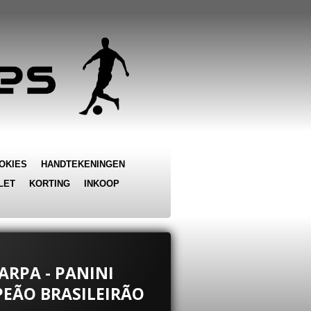
OKIES
HANDTEKENINGEN
LET
KORTING
INKOOP
ARPA - PANINI
EÃO BRASILEIRÃO