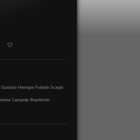
an Gustavo Henrique Furtado Scarpa
lmeiras Campeão Brasileirão