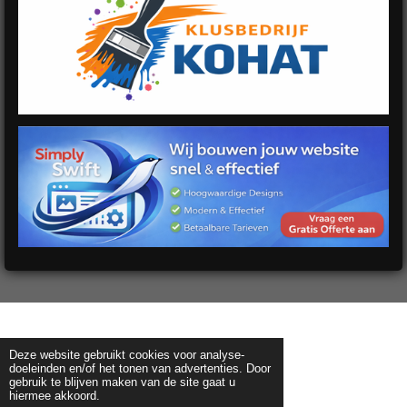
Deze website gebruikt cookies voor analyse-
doeleinden en/of het tonen van advertenties. Door
gebruik te blijven maken van de site gaat u
hiermee akkoord.